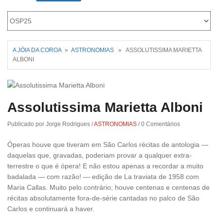
Roriz
A JÓIA DA COROA
»
ASTRONOMIAS
» ASSOLUTISSIMA MARIETTA
ALBONI
Assolutissima Marietta Alboni
Publicado por Jorge Rodrigues
/
ASTRONOMIAS
/
0 Comentários
Óperas houve que tiveram em São Carlos récitas de antologia —
daquelas que, gravadas, poderiam provar a qualquer extra-
terrestre o que é ópera! E não estou apenas a recordar a muito
badalada — com razão! — edição de La traviata de 1958 com
Maria Callas. Muito pelo contrário; houve centenas e centenas de
récitas absolutamente fora-de-série cantadas no palco de São
Carlos e continuará a haver.