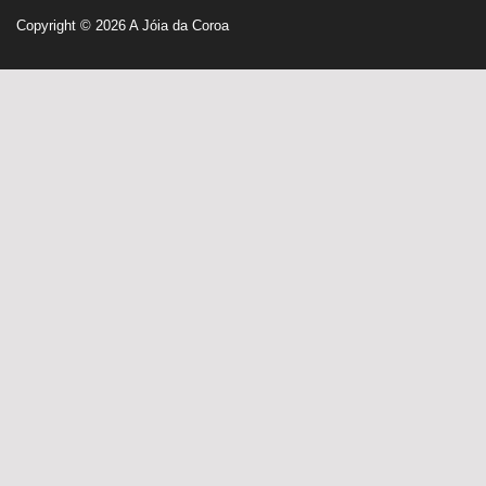
Copyright © 2026
A Jóia da Coroa