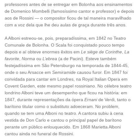
professores antes de se entregar em Bolonha aos ensinamentos
de Domenico Mombelli (famosíssimo cantor e professor) e depois
aos de Rossini — o compositor ficou de tal maneira maravilhado
com a voz dela que lhe deu aulas de graça durante três anos.
A Alboni estreou-se, pois, preparadíssima, em 1842 no Teatro
Comunale de Bolonha. O Scala foi conquistado pouco tempo
depois e aí obteve enormes êxitos em
Le siège de Corinthe
,
La
favorite
,
Norma
ou
L’ebrea
(a de Pacini). Esteve também
festejadíssima em São Petersburgo na temporada de 1844-45,
onde o seu Arsacce em
Semiramide
causou furor. Em 1847 foi
convidada para cantar em Londres, na Royal Italian Opera em
Covent Garden, este mesmo papel rossiniano. No célebre teatro
londrino Alboni teve um desempenho que ficou na história: em
1847, durante representações da ópera
Ernani
de Verdi, tanto o
barítono titular como o substituto adoeceram. No problem,
quando se tem uma Alboni no teatro. A cantora subiu à cena
vestida de Don Carlo e cantou o principal papel de barítono
perante um público enlouquecido. Em 1868 Marietta Alboni
cantou ainda no funeral de Rossini.