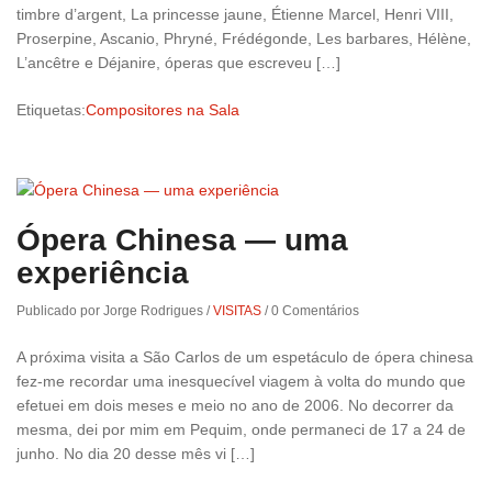
timbre d’argent, La princesse jaune, Étienne Marcel, Henri VIII,
Proserpine, Ascanio, Phryné, Frédégonde, Les barbares, Hélène,
L’ancêtre e Déjanire, óperas que escreveu […]
Etiquetas:
Compositores na Sala
Ópera Chinesa — uma
experiência
Publicado por Jorge Rodrigues
/
VISITAS
/
0 Comentários
A próxima visita a São Carlos de um espetáculo de ópera chinesa
fez-me recordar uma inesquecível viagem à volta do mundo que
efetuei em dois meses e meio no ano de 2006. No decorrer da
mesma, dei por mim em Pequim, onde permaneci de 17 a 24 de
junho. No dia 20 desse mês vi […]