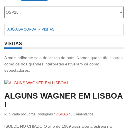
Roriz
A JÓIA DA COROA
»
VISITAS
VISITAS
A mais brilhante sala de visitas do país. Nomes quase tão ilustres
como os dos grandes intérpretes estiveram cá como
espectadores.
ALGUNS WAGNER EM LISBOA
I
Publicado por Jorge Rodrigues
/
VISITAS
/
0 Comentários
ISOLDE NO CHIADO O ano de 1909 assinalou a estreia na