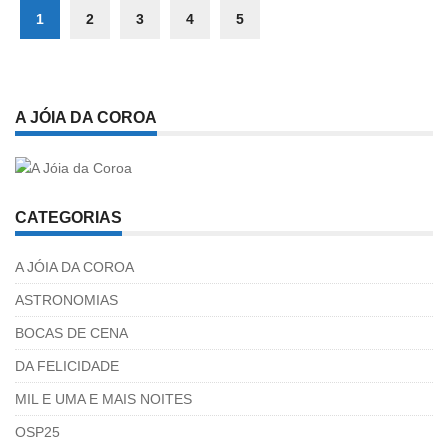
1
2
3
4
5
A JÓIA DA COROA
CATEGORIAS
A JÓIA DA COROA
ASTRONOMIAS
BOCAS DE CENA
DA FELICIDADE
MIL E UMA E MAIS NOITES
OSP25