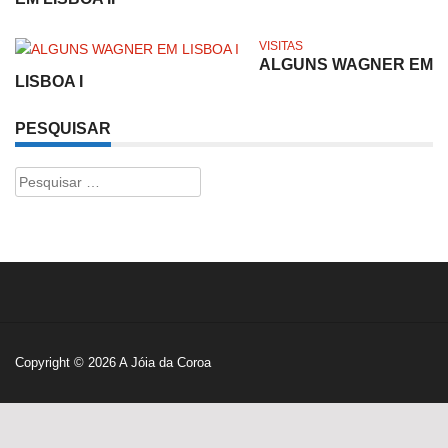
VISITAS
ALGUNS WAGNER EM
LISBOA I
PESQUISAR
Pesquisar
por:
Copyright © 2026
A Jóia da Coroa