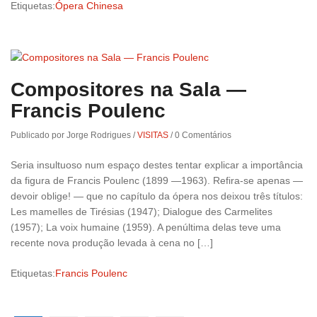
Etiquetas:
Ópera Chinesa
Compositores na Sala —
Francis Poulenc
Publicado por Jorge Rodrigues
/
VISITAS
/
0 Comentários
Seria insultuoso num espaço destes tentar explicar a importância
da figura de Francis Poulenc (1899 —1963). Refira-se apenas —
devoir oblige! — que no capítulo da ópera nos deixou três títulos:
Les mamelles de Tirésias (1947); Dialogue des Carmelites
(1957); La voix humaine (1959). A penúltima delas teve uma
recente nova produção levada à cena no […]
Etiquetas:
Francis Poulenc