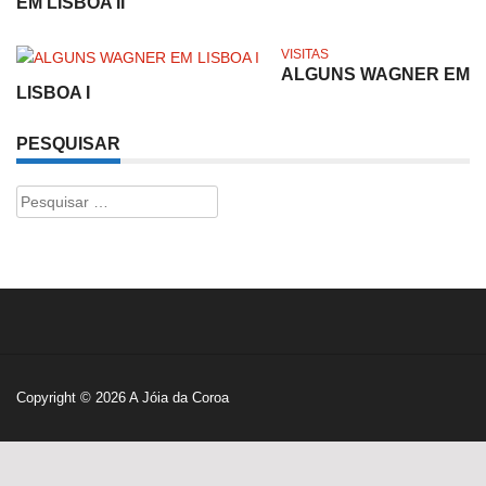
EM LISBOA II
VISITAS
ALGUNS WAGNER EM
LISBOA I
PESQUISAR
Pesquisar
por:
Copyright © 2026
A Jóia da Coroa