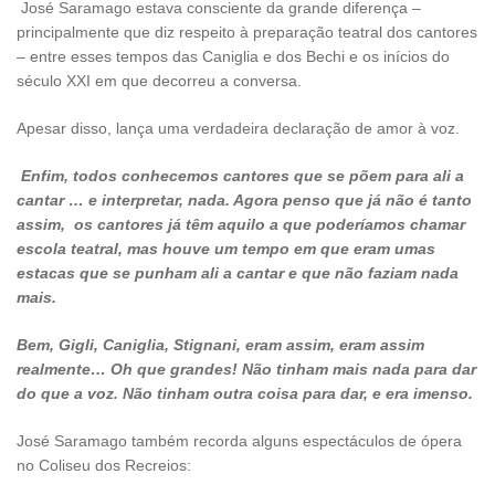
José Saramago estava consciente da grande diferença –
principalmente que diz respeito à preparação teatral dos cantores
– entre esses tempos das Caniglia e dos Bechi e os inícios do
século XXI em que decorreu a conversa.
Apesar disso, lança uma verdadeira declaração de amor à voz.
Enfim, todos conhecemos cantores que se põem para ali a
cantar … e interpretar, nada. Agora penso que já não é tanto
assim, os cantores já têm aquilo a que poderíamos chamar
escola teatral, mas houve um tempo em que eram umas
estacas que se punham ali a cantar e que não faziam nada
mais.
Bem, Gigli, Caniglia, Stignani, eram assim, eram assim
realmente… Oh que grandes! Não tinham mais nada para dar
do que a voz. Não tinham outra coisa para dar, e era imenso.
José Saramago também recorda alguns espectáculos de ópera
no Coliseu dos Recreios: