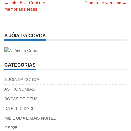
←
John Eliot Gardiner –
O soprano verdiano
→
Navegação
Memórias Felizes
pelas
publicações
A JÓIA DA COROA
CATEGORIAS
A JÓIA DA COROA
ASTRONOMIAS
BOCAS DE CENA
DA FELICIDADE
MIL E UMA E MAIS NOITES
OSP25