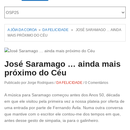
Roriz
A JÓIA DA COROA
»
DA FELICIDADE
» JOSÉ SARAMAGO … AINDA
MAIS PRÓXIMO DO CÉU
José Saramago … ainda mais
próximo do Céu
Publicado por Jorge Rodrigues
/
DA FELICIDADE
/
0 Comentários
A música para Saramago começou antes dos Anos 50, década
em que ele visitou pela primeira vez a nossa plateia por oferta de
uma entrada por parte de Fernando Ávila. Numa outra conversa
que mantive com o escritor ele contou-me dos tempos em que,
antes desse gesto de simpatia, ia para o galinheiro.