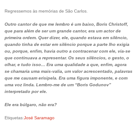
Regressemos às memórias de São Carlos.
Outro cantor de que me lembro é um baixo, Boris Christoff,
que para além de ser um grande cantor, era um actor de
primeira ordem. Quer dizer, ele, quando estava em silêncio,
quando tinha de estar em silêncio porque a parte lho exigia
ou, porque, enfim, havia outro a contracenar com ele, via-se
que continuava a representar. Os seus silêncios, o gesto, o
olhar, e tudo isso… Era uma qualidade a que, enfim, agora
se chamaria uma mais-valia, um valor acrescentado, palavras
que me causam erisipela. Era uma figura imponente, e com
uma voz linda. Lembro-me de um “Boris Godunov”
interpretado por ele.
Ele era búlgaro, não era?
Etiquetas:
José Saramago