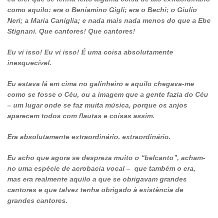
como aquilo: era o Beniamino Gigli; era o Bechi; o Giulio
Neri; a Maria Caniglia; e nada mais nada menos do que a Ebe
Stignani. Que cantores! Que cantores!
Eu vi isso! Eu vi isso! É uma coisa absolutamente
inesquecível.
Eu estava lá em cima no galinheiro e aquilo chegava-me
como se fosse o Céu, ou a imagem que a gente fazia do Céu
– um lugar onde se faz muita música, porque os anjos
aparecem todos com flautas e coisas assim.
Era absolutamente extraordinário, extraordinário.
Eu acho que agora se despreza muito o “belcanto”, acham-
no uma espécie de acrobacia vocal – que também o era,
mas era realmente aquilo a que se obrigavam grandes
cantores e que talvez tenha obrigado à existência de
grandes cantores.