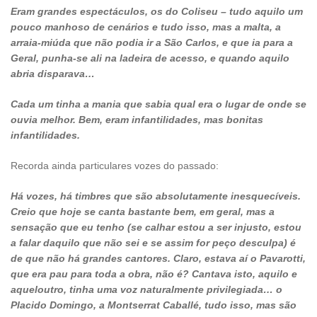
Eram grandes espectáculos, os do Coliseu – tudo aquilo um
pouco manhoso de cenários e tudo isso, mas a malta, a
arraia-miúda que não podia ir a São Carlos, e que ia para a
Geral, punha-se ali na ladeira de acesso, e quando aquilo
abria disparava…
Cada um tinha a mania que sabia qual era o lugar de onde se
ouvia melhor. Bem, eram infantilidades, mas bonitas
infantilidades.
Recorda ainda particulares vozes do passado:
Há vozes, há timbres que são absolutamente inesquecíveis.
Creio que hoje se canta bastante bem, em geral, mas a
sensação que eu tenho (se calhar estou a ser injusto, estou
a falar daquilo que não sei e se assim for peço desculpa) é
de que não há grandes cantores. Claro, estava aí o Pavarotti,
que era pau para toda a obra, não é? Cantava isto, aquilo e
aqueloutro, tinha uma voz naturalmente privilegiada… o
Placido Domingo, a Montserrat Caballé, tudo isso, mas são