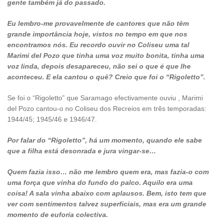
gente também já do passado.
Eu lembro-me provavelmente de cantores que não têm
grande importância hoje, vistos no tempo em que nos
encontramos nós. Eu recordo ouvir no Coliseu uma tal
Marimi del Pozo que tinha uma voz muito bonita, tinha uma
voz linda, depois desapareceu, não sei o que é que lhe
aconteceu. E ela cantou o quê? Creio que foi o “Rigoletto”.
Se foi o “Rigoletto” que Saramago efectivamente ouviu , Marimi
del Pozo cantou-o no Coliseu dos Recreios em três temporadas:
1944/45; 1945/46 e 1946/47.
Por falar do “Rigoletto”, há um momento, quando ele sabe
que a filha está desonrada e jura vingar-se…
Quem fazia isso… não me lembro quem era, mas fazia-o com
uma força que vinha do fundo do palco. Aquilo era uma
coisa! A sala vinha abaixo com aplausos. Bem, isto tem que
ver com sentimentos talvez superficiais, mas era um grande
momento de euforia colectiva.