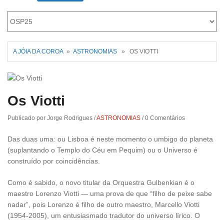
Roriz
A JÓIA DA COROA
»
ASTRONOMIAS
» OS VIOTTI
Os Viotti
Publicado por Jorge Rodrigues
/
ASTRONOMIAS
/
0 Comentários
Das duas uma: ou Lisboa é neste momento o umbigo do planeta
(suplantando o Templo do Céu em Pequim) ou o Universo é
construído por coincidências.
Como é sabido, o novo titular da Orquestra Gulbenkian é o
maestro Lorenzo Viotti — uma prova de que “filho de peixe sabe
nadar”, pois Lorenzo é filho de outro maestro, Marcello Viotti
(1954-2005), um entusiasmado tradutor do universo lírico. O