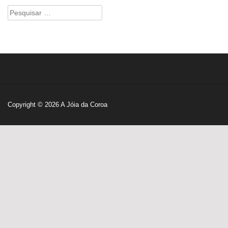
Pesquisar
por:
Copyright © 2026
A Jóia da Coroa