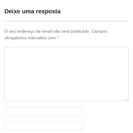
pelas
publicações
Deixe uma resposta
O seu endereço de email não será publicado.
Campos
obrigatórios marcados com
*