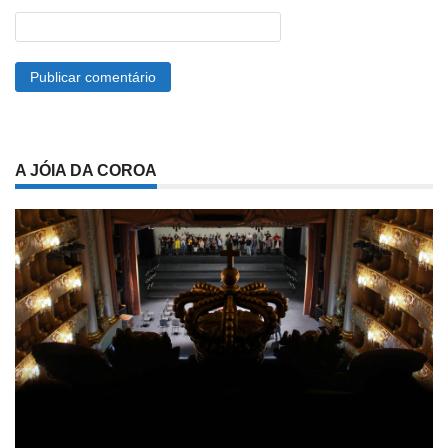
A JÓIA DA COROA