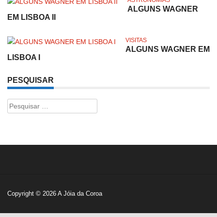
ALGUNS WAGNER
EM LISBOA II
VISITAS
ALGUNS WAGNER EM
LISBOA I
PESQUISAR
Pesquisar
por:
Copyright © 2026
A Jóia da Coroa