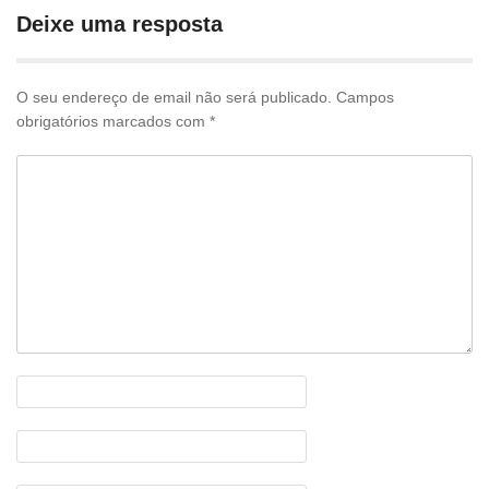
publicações
Deixe uma resposta
O seu endereço de email não será publicado.
Campos
obrigatórios marcados com
*