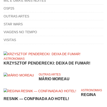
MIL E UMA E MAIS NOITES
OSP25
OUTRAS ARTES
STAR WARS
VIAGENS NO TEMPO
VISITAS
ASTRONOMIAS
KRZYSZTOF PENDERECKI: DEIXA DE FUMAR!
OUTRAS ARTES
MÁRIO MOREAU
ASTRONOMIAS
REGINA
RESNIK — CONFINADA AO HOTEL!