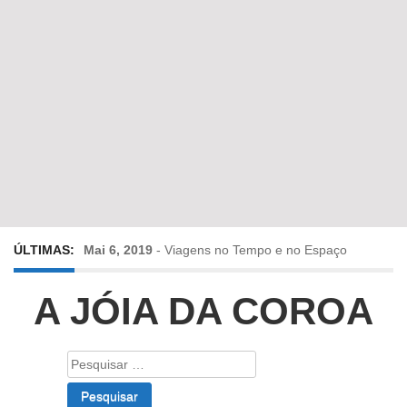
ÚLTIMAS:
Mai 6, 2019
-
Viagens no Tempo e no Espaço
Abr 24, 2019
-
Diz-me a verdade a mentir
A JÓIA DA COROA
Abr 10, 2019
-
Só em Bayreuth? Era o que faltava!!!
Pesquisar
por:
Fev 22, 2019
-
Jorge Rodrigues conversa com Olga