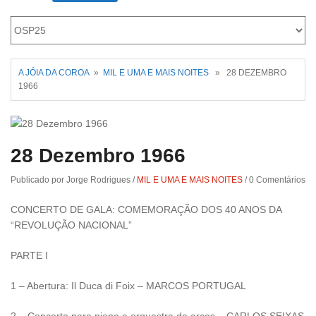
Roriz
A JÓIA DA COROA
»
MIL E UMA E MAIS NOITES
» 28 DEZEMBRO
1966
28 Dezembro 1966
Publicado por Jorge Rodrigues
/
MIL E UMA E MAIS NOITES
/
0 Comentários
CONCERTO DE GALA: COMEMORAÇÃO DOS 40 ANOS DA
“REVOLUÇÃO NACIONAL”
PARTE I
1 – Abertura: Il Duca di Foix – MARCOS PORTUGAL