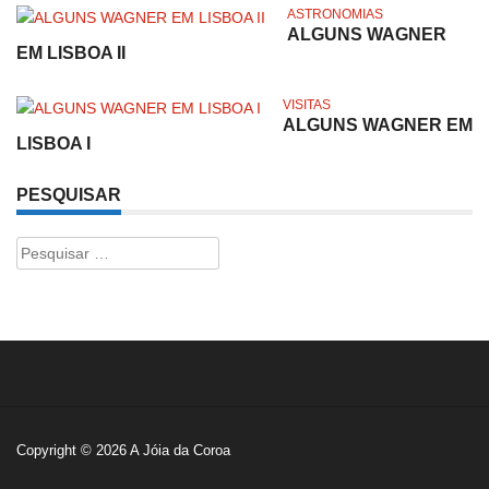
ASTRONOMIAS
ALGUNS WAGNER
EM LISBOA II
VISITAS
ALGUNS WAGNER EM
LISBOA I
PESQUISAR
Pesquisar
por:
Copyright © 2026
A Jóia da Coroa