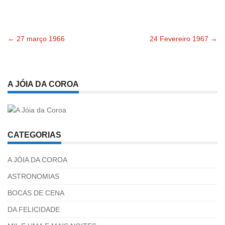
←
27 março 1966
24 Fevereiro 1967
→
Navegação
pelas
A JÓIA DA COROA
publicações
CATEGORIAS
A JÓIA DA COROA
ASTRONOMIAS
BOCAS DE CENA
DA FELICIDADE