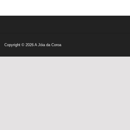
Copyright © 2026
A Jóia da Coroa