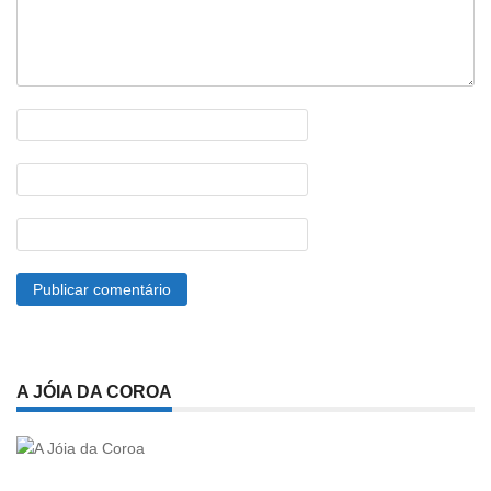
A JÓIA DA COROA