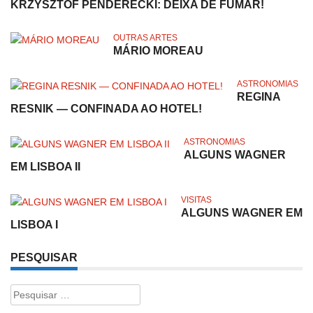
KRZYSZTOF PENDERECKI: DEIXA DE FUMAR!
OUTRAS ARTES
MÁRIO MOREAU
ASTRONOMIAS
REGINA
RESNIK — CONFINADA AO HOTEL!
ASTRONOMIAS
ALGUNS WAGNER
EM LISBOA II
VISITAS
ALGUNS WAGNER EM
LISBOA I
PESQUISAR
Pesquisar
por: