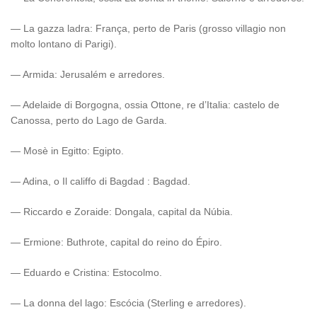
— La gazza ladra: França, perto de Paris (grosso villagio non
molto lontano di Parigi).
— Armida: Jerusalém e arredores.
— Adelaide di Borgogna, ossia Ottone, re d’Italia: castelo de
Canossa, perto do Lago de Garda.
— Mosè in Egitto: Egipto.
— Adina, o Il califfo di Bagdad : Bagdad.
— Riccardo e Zoraide: Dongala, capital da Núbia.
— Ermione: Buthrote, capital do reino do Épiro.
— Eduardo e Cristina: Estocolmo.
— La donna del lago: Escócia (Sterling e arredores).