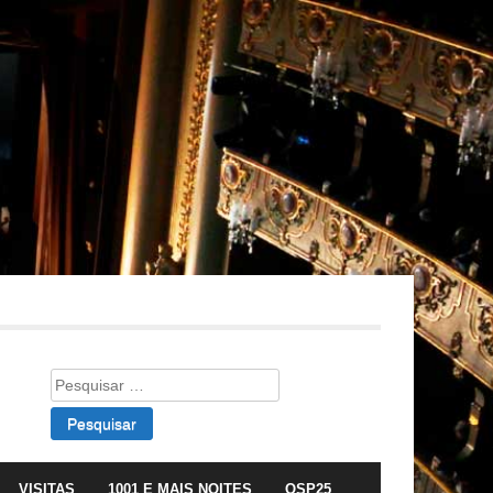
Pesquisar
por:
VISITAS
1001 E MAIS NOITES
OSP25