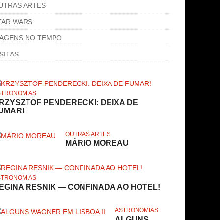
UTRAS ARTES
TAR WARS
IAGENS NO TEMPO
ISITAS
STRONOMIAS
RZYSZTOF PENDERECKI: DEIXA DE
UMAR!
OUTRAS ARTES
MÁRIO MOREAU
STRONOMIAS
EGINA RESNIK — CONFINADA AO HOTEL!
ASTRONOMIAS
ALGUNS