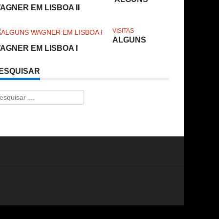
AGNER EM LISBOA II
VISITAS
ALGUNS
AGNER EM LISBOA I
ESQUISAR
esquisar
r: