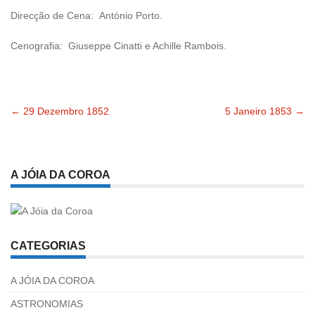
Direcção de Cena: António Porto.
Cenografia: Giuseppe Cinatti e Achille Rambois.
←
29 Dezembro 1852
5 Janeiro 1853
→
Navegação
pelas
A JÓIA DA COROA
publicações
CATEGORIAS
A JÓIA DA COROA
ASTRONOMIAS