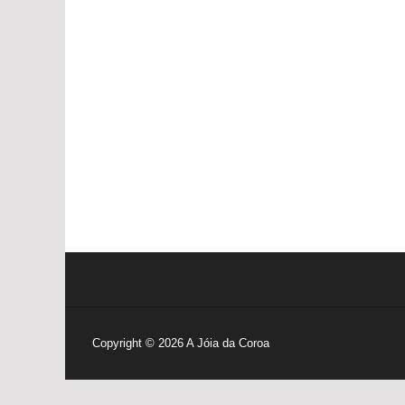
Copyright © 2026
A Jóia da Coroa