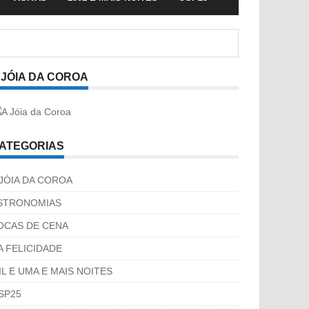
 JÓIA DA COROA
ATEGORIAS
 JÓIA DA COROA
STRONOMIAS
OCAS DE CENA
A FELICIDADE
IL E UMA E MAIS NOITES
SP25