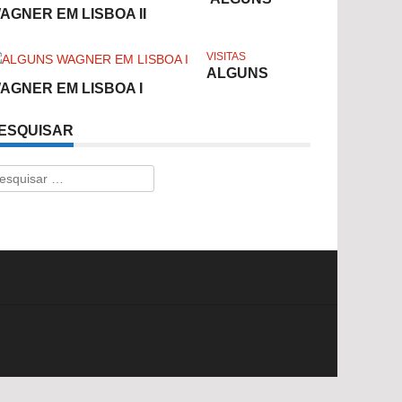
AGNER EM LISBOA II
VISITAS
ALGUNS
AGNER EM LISBOA I
ESQUISAR
esquisar
r: