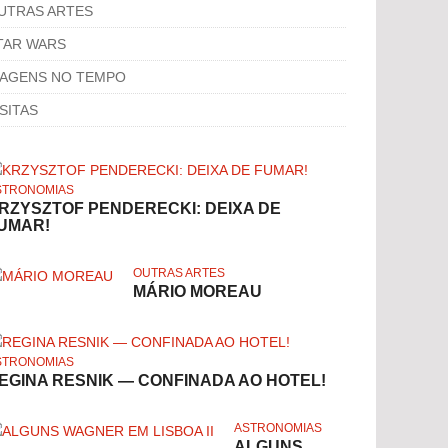
UTRAS ARTES
TAR WARS
IAGENS NO TEMPO
ISITAS
STRONOMIAS
RZYSZTOF PENDERECKI: DEIXA DE
UMAR!
OUTRAS ARTES
MÁRIO MOREAU
STRONOMIAS
EGINA RESNIK — CONFINADA AO HOTEL!
ASTRONOMIAS
ALGUNS