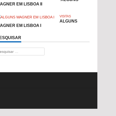
AGNER EM LISBOA II
VISITAS
ALGUNS
AGNER EM LISBOA I
ESQUISAR
esquisar
r: