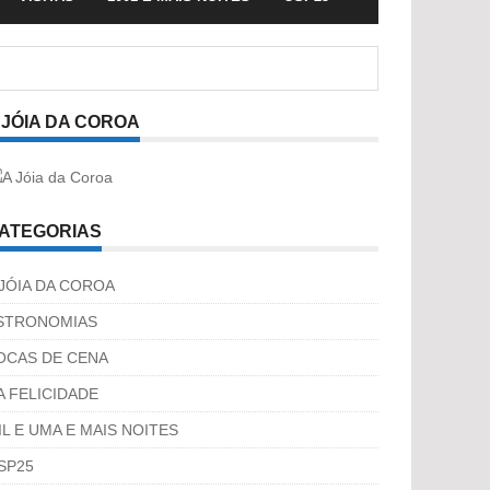
 JÓIA DA COROA
ATEGORIAS
 JÓIA DA COROA
STRONOMIAS
OCAS DE CENA
A FELICIDADE
IL E UMA E MAIS NOITES
SP25