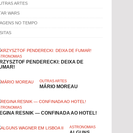
UTRAS ARTES
TAR WARS
IAGENS NO TEMPO
ISITAS
STRONOMIAS
RZYSZTOF PENDERECKI: DEIXA DE
UMAR!
OUTRAS ARTES
MÁRIO MOREAU
STRONOMIAS
EGINA RESNIK — CONFINADA AO HOTEL!
ASTRONOMIAS
ALGUNS