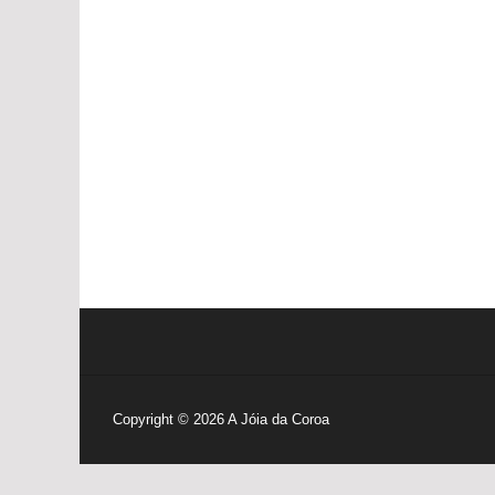
Copyright © 2026
A Jóia da Coroa