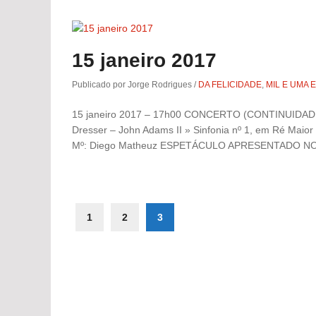
15 janeiro 2017
Publicado por Jorge Rodrigues
/
DA FELICIDADE
,
MIL E UMA 
15 janeiro 2017 – 17h00 CONCERTO (CONTINUIDADE
Dresser – John Adams II » Sinfonia nº 1, em Ré Maior 
Mº: Diego Matheuz ESPETÁCULO APRESENTADO NO
1
2
3