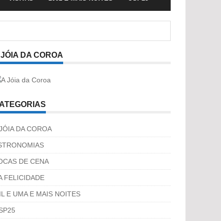
 JÓIA DA COROA
ATEGORIAS
 JÓIA DA COROA
STRONOMIAS
OCAS DE CENA
A FELICIDADE
IL E UMA E MAIS NOITES
SP25