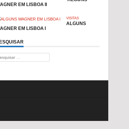
AGNER EM LISBOA II
VISITAS
ALGUNS
AGNER EM LISBOA I
ESQUISAR
esquisar
r: