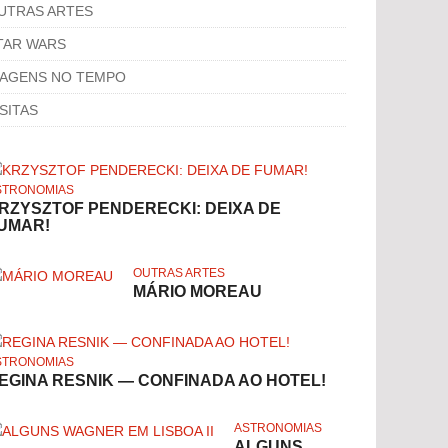
UTRAS ARTES
TAR WARS
IAGENS NO TEMPO
ISITAS
STRONOMIAS
RZYSZTOF PENDERECKI: DEIXA DE
UMAR!
OUTRAS ARTES
MÁRIO MOREAU
STRONOMIAS
EGINA RESNIK — CONFINADA AO HOTEL!
ASTRONOMIAS
ALGUNS