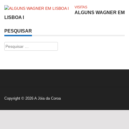
VISITAS
ALGUNS WAGNER EM
LISBOA I
PESQUISAR
Pesquisar
por:
Copyright © 2026
A Jóia da Coroa