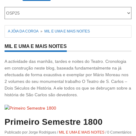
Roriz
A JÓIA DA COROA
»
MIL E UMA E MAIS NOITES
MIL E UMA E MAIS NOITES
A actividade das manhãs, tardes e noites do Teatro. Cronologia
em construção neste blog, baseada fundamentalmente na já
efectuada de forma exaustiva e exemplar por Mário Moreau nos
2 volumes do seu monumental trabalho O Teatro de S. Carlos –
Dois Séculos de História. A ele todos os que se debruçam sobre a
história de São Carlos são devedores.
Primeiro Semestre 1800
Publicado por Jorge Rodrigues
/
MIL E UMA E MAIS NOITES
/
0 Comentários