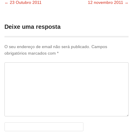
←
23 Outubro 2011
12 novembro 2011
→
Navegação
pelas
Deixe uma resposta
publicações
O seu endereço de email não será publicado.
Campos
obrigatórios marcados com
*