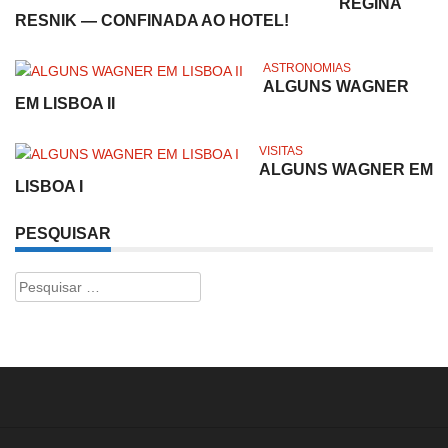
REGINA
RESNIK — CONFINADA AO HOTEL!
ASTRONOMIAS
ALGUNS WAGNER
EM LISBOA II
VISITAS
ALGUNS WAGNER EM
LISBOA I
PESQUISAR
Pesquisar
por: