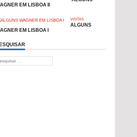
AGNER EM LISBOA II
VISITAS
ALGUNS
AGNER EM LISBOA I
ESQUISAR
esquisar
r: