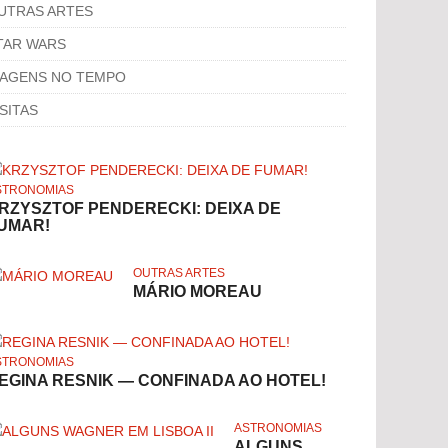
UTRAS ARTES
TAR WARS
IAGENS NO TEMPO
ISITAS
STRONOMIAS
RZYSZTOF PENDERECKI: DEIXA DE
UMAR!
OUTRAS ARTES
MÁRIO MOREAU
STRONOMIAS
EGINA RESNIK — CONFINADA AO HOTEL!
ASTRONOMIAS
ALGUNS