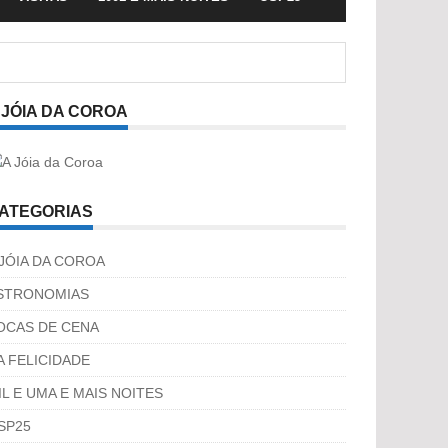
 JÓIA DA COROA
ATEGORIAS
 JÓIA DA COROA
STRONOMIAS
OCAS DE CENA
A FELICIDADE
IL E UMA E MAIS NOITES
SP25