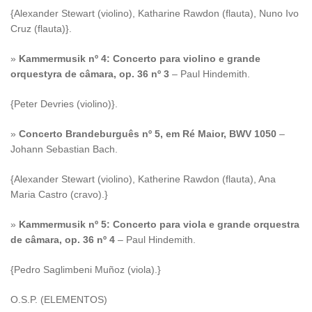
{Alexander Stewart (violino), Katharine Rawdon (flauta), Nuno Ivo
Cruz (flauta)}.
»
Kammermusik nº 4: Concerto para violino e grande
orquestyra de câmara, op. 36 nº 3
– Paul Hindemith.
{Peter Devries (violino)}.
»
Concerto Brandeburguês nº 5, em Ré Maior, BWV 1050
–
Johann Sebastian Bach.
{Alexander Stewart (violino), Katherine Rawdon (flauta), Ana
Maria Castro (cravo).}
»
Kammermusik nº 5: Concerto para viola e grande orquestra
de câmara, op. 36 nº 4
– Paul Hindemith.
{Pedro Saglimbeni Muñoz (viola).}
O.S.P. (ELEMENTOS)