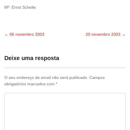
Mº: Ernst Schelle.
←
06 novembro 2003
20 novembro 2003
→
Navegação
pelas
Deixe uma resposta
publicações
O seu endereço de email não será publicado.
Campos
obrigatórios marcados com
*