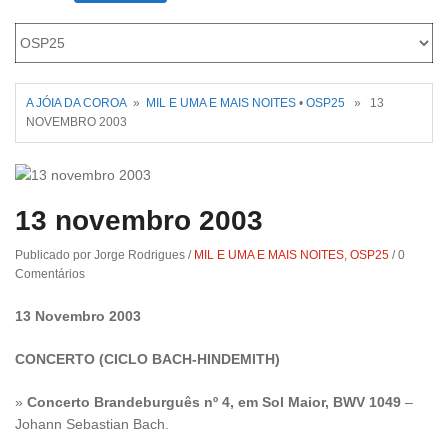
Roriz
A JÓIA DA COROA
»
MIL E UMA E MAIS NOITES
•
OSP25
» 13
NOVEMBRO 2003
13 novembro 2003
Publicado por Jorge Rodrigues
/
MIL E UMA E MAIS NOITES
,
OSP25
/
0
Comentários
13 Novembro 2003
CONCERTO (CICLO BACH-HINDEMITH)
»
Concerto Brandeburguês nº 4, em Sol Maior, BWV 1049
–
Johann Sebastian Bach.