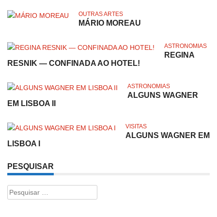
OUTRAS ARTES
MÁRIO MOREAU
ASTRONOMIAS
REGINA
RESNIK — CONFINADA AO HOTEL!
ASTRONOMIAS
ALGUNS WAGNER
EM LISBOA II
VISITAS
ALGUNS WAGNER EM
LISBOA I
PESQUISAR
Pesquisar
por: