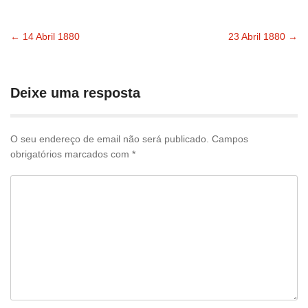
←
14 Abril 1880
23 Abril 1880
→
Navegação
pelas
Deixe uma resposta
publicações
O seu endereço de email não será publicado.
Campos
obrigatórios marcados com
*