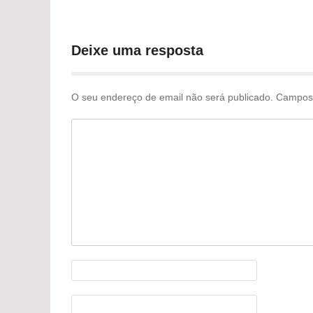
Navegação
pelas
Deixe uma resposta
publicações
O seu endereço de email não será publicado.
Campos 