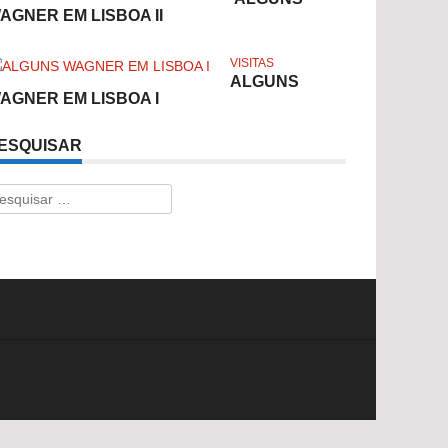
AGNER EM LISBOA II
VISITAS
ALGUNS
AGNER EM LISBOA I
ESQUISAR
esquisar
r: