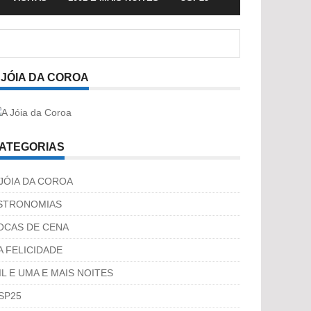
 JÓIA DA COROA
ATEGORIAS
 JÓIA DA COROA
STRONOMIAS
OCAS DE CENA
A FELICIDADE
IL E UMA E MAIS NOITES
SP25