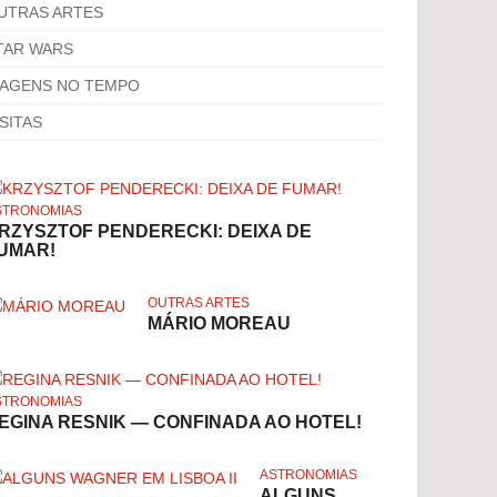
UTRAS ARTES
TAR WARS
IAGENS NO TEMPO
ISITAS
STRONOMIAS
RZYSZTOF PENDERECKI: DEIXA DE
UMAR!
OUTRAS ARTES
MÁRIO MOREAU
STRONOMIAS
EGINA RESNIK — CONFINADA AO HOTEL!
ASTRONOMIAS
ALGUNS