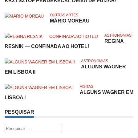
KRZYSZTOF PENDERECKI: DEIXA DE FUMAR!
OUTRAS ARTES
MÁRIO MOREAU
ASTRONOMIAS
REGINA
RESNIK — CONFINADA AO HOTEL!
ASTRONOMIAS
ALGUNS WAGNER
EM LISBOA II
VISITAS
ALGUNS WAGNER EM
LISBOA I
PESQUISAR
Pesquisar
por: