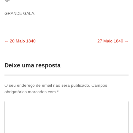
Mº:
GRANDE GALA.
←
20 Maio 1840
27 Maio 1840
→
Navegação
pelas
Deixe uma resposta
publicações
O seu endereço de email não será publicado.
Campos
obrigatórios marcados com
*