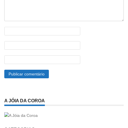
A JÓIA DA COROA