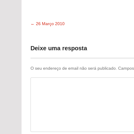
←
26 Março 2010
Navegação
pelas
Deixe uma resposta
publicações
O seu endereço de email não será publicado.
Campos 