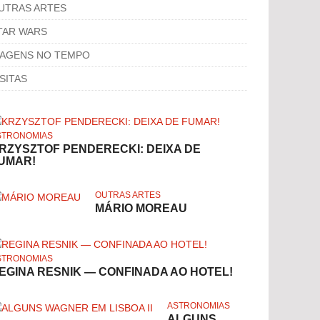
UTRAS ARTES
TAR WARS
IAGENS NO TEMPO
ISITAS
STRONOMIAS
RZYSZTOF PENDERECKI: DEIXA DE
UMAR!
OUTRAS ARTES
MÁRIO MOREAU
STRONOMIAS
EGINA RESNIK — CONFINADA AO HOTEL!
ASTRONOMIAS
ALGUNS