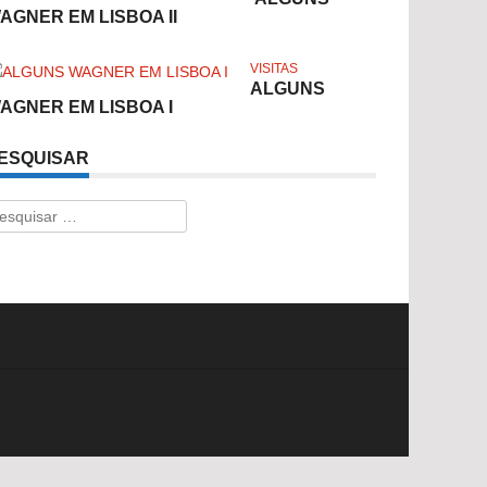
AGNER EM LISBOA II
VISITAS
ALGUNS
AGNER EM LISBOA I
ESQUISAR
esquisar
r: