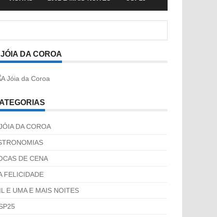
 JÓIA DA COROA
ATEGORIAS
 JÓIA DA COROA
STRONOMIAS
OCAS DE CENA
A FELICIDADE
IL E UMA E MAIS NOITES
SP25