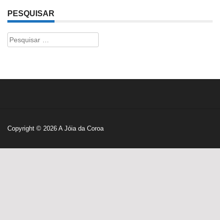
PESQUISAR
Pesquisar
por:
Copyright © 2026
A Jóia da Coroa