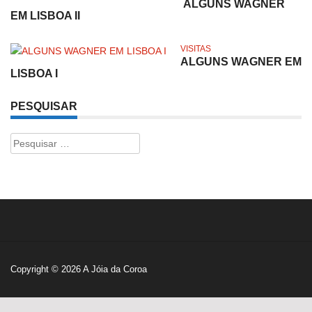
ALGUNS WAGNER
EM LISBOA II
VISITAS
ALGUNS WAGNER EM
LISBOA I
PESQUISAR
Pesquisar
por:
Copyright © 2026
A Jóia da Coroa