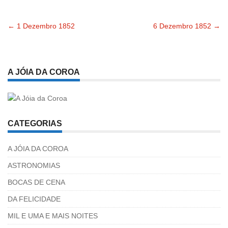
←
1 Dezembro 1852
6 Dezembro 1852
→
Navegação
pelas
A JÓIA DA COROA
publicações
CATEGORIAS
A JÓIA DA COROA
ASTRONOMIAS
BOCAS DE CENA
DA FELICIDADE
MIL E UMA E MAIS NOITES