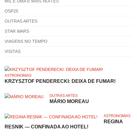
MIL E UMA E MAIS NOITES
OSP25
OUTRAS ARTES
STAR WARS
VIAGENS NO TEMPO
VISITAS
ASTRONOMIAS
KRZYSZTOF PENDERECKI: DEIXA DE FUMAR!
OUTRAS ARTES
MÁRIO MOREAU
ASTRONOMIAS
REGINA
RESNIK — CONFINADA AO HOTEL!