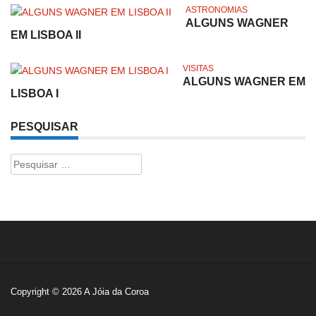
ASTRONOMIAS
ALGUNS WAGNER
EM LISBOA II
VISITAS
ALGUNS WAGNER EM
LISBOA I
PESQUISAR
Pesquisar
por:
Copyright © 2026
A Jóia da Coroa