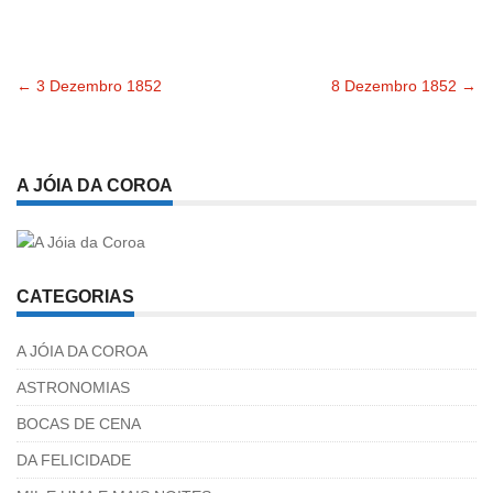
←
3 Dezembro 1852
8 Dezembro 1852
→
Navegação
pelas
A JÓIA DA COROA
publicações
CATEGORIAS
A JÓIA DA COROA
ASTRONOMIAS
BOCAS DE CENA
DA FELICIDADE