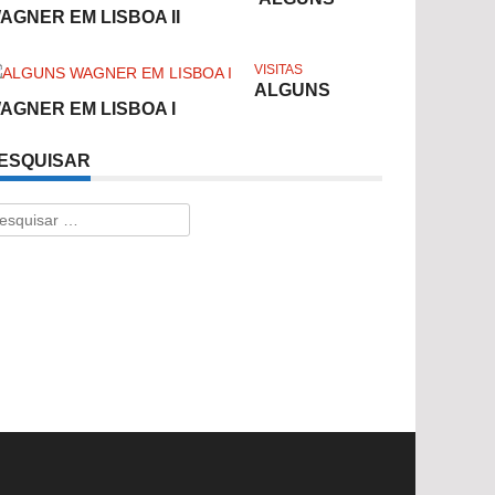
AGNER EM LISBOA II
VISITAS
ALGUNS
AGNER EM LISBOA I
ESQUISAR
esquisar
r: