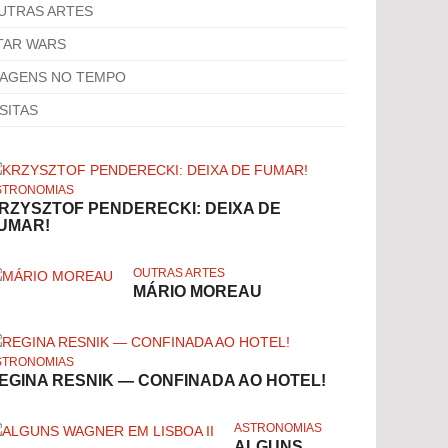
UTRAS ARTES
TAR WARS
IAGENS NO TEMPO
ISITAS
STRONOMIAS
RZYSZTOF PENDERECKI: DEIXA DE
UMAR!
OUTRAS ARTES
MÁRIO MOREAU
STRONOMIAS
EGINA RESNIK — CONFINADA AO HOTEL!
ASTRONOMIAS
ALGUNS