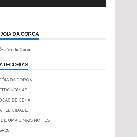
 JÓIA DA COROA
ATEGORIAS
 JÓIA DA COROA
STRONOMIAS
OCAS DE CENA
A FELICIDADE
IL E UMA E MAIS NOITES
SP25