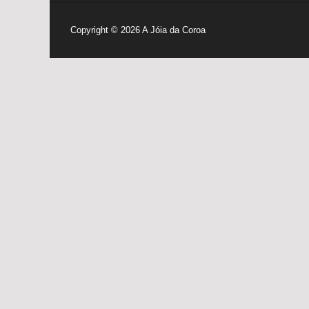
Copyright © 2026
A Jóia da Coroa