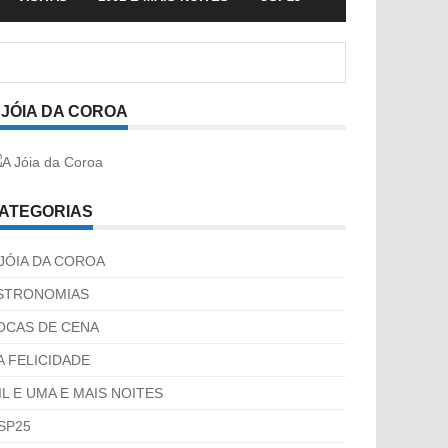
 JÓIA DA COROA
ATEGORIAS
 JÓIA DA COROA
STRONOMIAS
OCAS DE CENA
A FELICIDADE
IL E UMA E MAIS NOITES
SP25