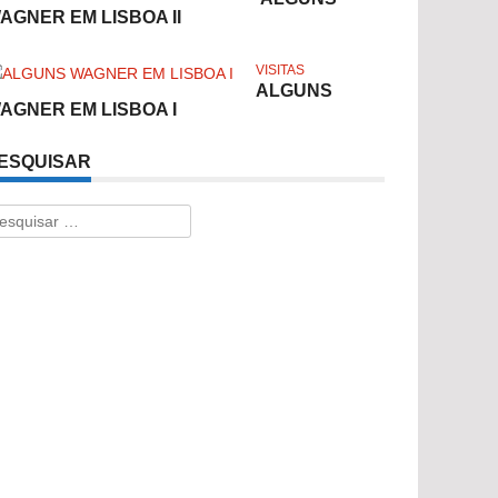
AGNER EM LISBOA II
VISITAS
ALGUNS
AGNER EM LISBOA I
ESQUISAR
esquisar
r: