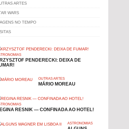
UTRAS ARTES
TAR WARS
IAGENS NO TEMPO
ISITAS
STRONOMIAS
RZYSZTOF PENDERECKI: DEIXA DE
UMAR!
OUTRAS ARTES
MÁRIO MOREAU
STRONOMIAS
EGINA RESNIK — CONFINADA AO HOTEL!
ASTRONOMIAS
ALGUNS