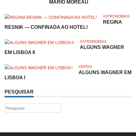
MÁRIO MOREAU
ASTRONOMIAS
REGINA
RESNIK — CONFINADA AO HOTEL!
ASTRONOMIAS
ALGUNS WAGNER
EM LISBOA II
VISITAS
ALGUNS WAGNER EM
LISBOA I
PESQUISAR
Pesquisar
por: