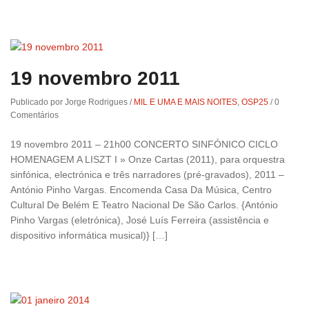
19 novembro 2011
Publicado por Jorge Rodrigues
/
MIL E UMA E MAIS NOITES
,
OSP25
/
0
Comentários
19 novembro 2011 – 21h00 CONCERTO SINFÓNICO CICLO
HOMENAGEM A LISZT I » Onze Cartas (2011), para orquestra
sinfónica, electrónica e três narradores (pré-gravados), 2011 –
António Pinho Vargas. Encomenda Casa Da Música, Centro
Cultural De Belém E Teatro Nacional De São Carlos. {António
Pinho Vargas (eletrónica), José Luís Ferreira (assistência e
dispositivo informática musical)} […]