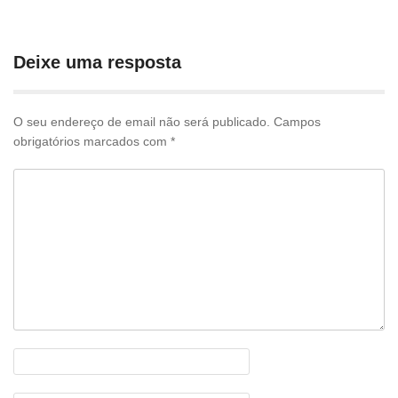
pelas
publicações
Deixe uma resposta
O seu endereço de email não será publicado.
Campos
obrigatórios marcados com
*