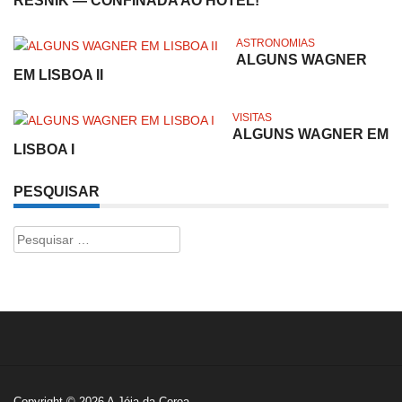
RESNIK — CONFINADA AO HOTEL!
ASTRONOMIAS
ALGUNS WAGNER
EM LISBOA II
VISITAS
ALGUNS WAGNER EM
LISBOA I
PESQUISAR
Pesquisar
por:
Copyright © 2026
A Jóia da Coroa