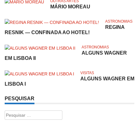
OUTRAS ARTES
MÁRIO MOREAU
ASTRONOMIAS
REGINA
RESNIK — CONFINADA AO HOTEL!
ASTRONOMIAS
ALGUNS WAGNER
EM LISBOA II
VISITAS
ALGUNS WAGNER EM
LISBOA I
PESQUISAR
Pesquisar
por: