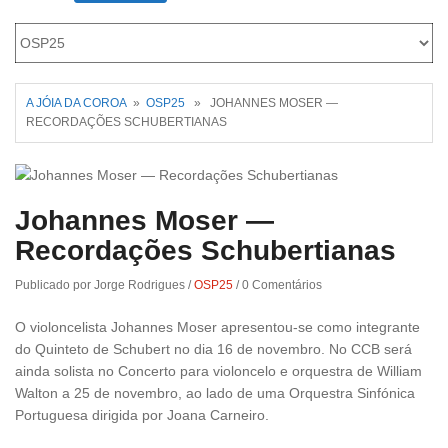
Roriz
A JÓIA DA COROA
»
OSP25
» JOHANNES MOSER —
RECORDAÇÕES SCHUBERTIANAS
Johannes Moser —
Recordações Schubertianas
Publicado por Jorge Rodrigues
/
OSP25
/
0 Comentários
O violoncelista Johannes Moser apresentou-se como integrante
do Quinteto de Schubert no dia 16 de novembro. No CCB será
ainda solista no Concerto para violoncelo e orquestra de William
Walton a 25 de novembro, ao lado de uma Orquestra Sinfónica
Portuguesa dirigida por Joana Carneiro.