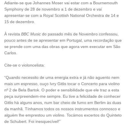
Adiante-se que Johannes Moser vai estar com a Bournemouth
Symphony de 28 de novembro a 1 de dezembro e vai
apresentar-se com a Royal Scottish National Orchestra de 14 e
15 de dezembro.
À revista
BBC Music
do passado mês de Novembro confessou,
pouco antes de se apresentar em Portugal, uma recordação que
se prende com uma das obras que agora vem executar em São
Carlos.
Cite-se o violoncelista:
“Quando necessito de uma energia extra e já não aguento nem
mais um espresso, ouço Ivry Gitlis tocar o Concerto para violino
nº 2 de Bela Bartok. O poder e sensibilidade que ele traz a esta
peça surpreendem-me sempre. Eu tive a felicidade de conhecer
Gitlis há alguns anos, num bar cheio de fumo em Berlim às duas
da manhã. Tínhamos todos os nossos instrumentos connosco e
alguém lhe emprestou um violino. Tocámos excertos do Quinteto
de Schubert. Foi inesquecível!”