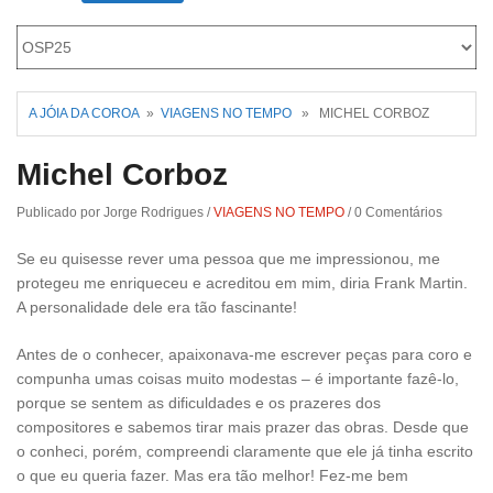
Roriz
A JÓIA DA COROA
»
VIAGENS NO TEMPO
» MICHEL CORBOZ
Michel Corboz
Publicado por Jorge Rodrigues
/
VIAGENS NO TEMPO
/
0 Comentários
Se eu quisesse rever uma pessoa que me impressionou, me
protegeu me enriqueceu e acreditou em mim, diria Frank Martin.
A personalidade dele era tão fascinante!
Antes de o conhecer, apaixonava-me escrever peças para coro e
compunha umas coisas muito modestas – é importante fazê-lo,
porque se sentem as dificuldades e os prazeres dos
compositores e sabemos tirar mais prazer das obras. Desde que
o conheci, porém, compreendi claramente que ele já tinha escrito
o que eu queria fazer. Mas era tão melhor! Fez-me bem