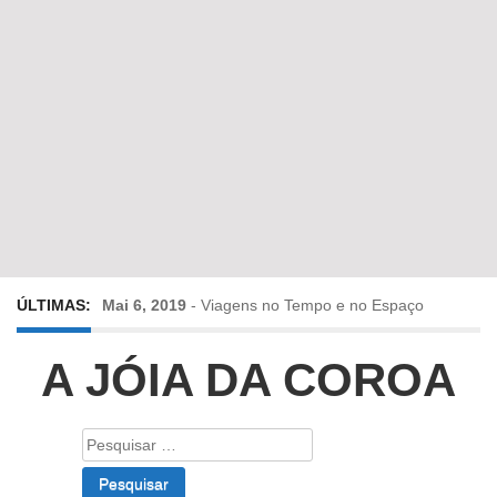
ÚLTIMAS:
Mai 6, 2019
-
Viagens no Tempo e no Espaço
Abr 24, 2019
-
Diz-me a verdade a mentir
A JÓIA DA COROA
Abr 10, 2019
-
Só em Bayreuth? Era o que faltava!!!
Pesquisar
por:
Fev 22, 2019
-
Jorge Rodrigues conversa com Olga