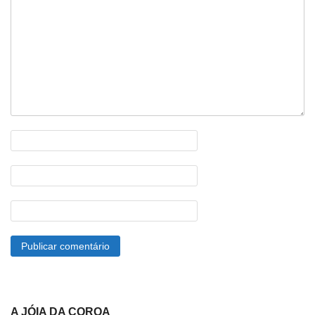
A JÓIA DA COROA