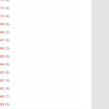
971
(6)
970
(6)
969
(6)
968
(2)
967
(6)
966
(3)
965
(6)
964
(6)
963
(6)
962
(4)
961
(4)
960
(7)
959
(5)