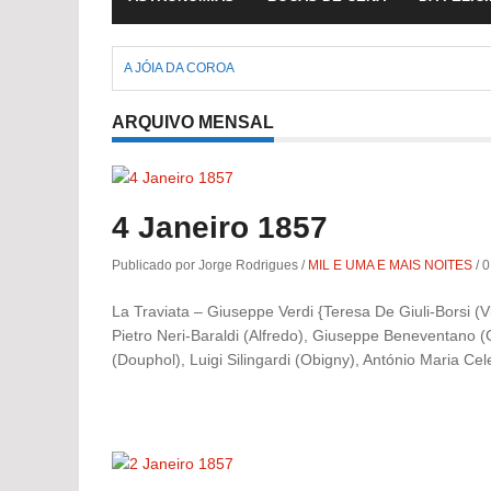
A JÓIA DA COROA
ARQUIVO MENSAL
4 Janeiro 1857
Publicado por Jorge Rodrigues
/
MIL E UMA E MAIS NOITES
/
0
La Traviata – Giuseppe Verdi {Teresa De Giuli-Borsi (Vi
Pietro Neri-Baraldi (Alfredo), Giuseppe Beneventano (
(Douphol), Luigi Silingardi (Obigny), António Maria Cele