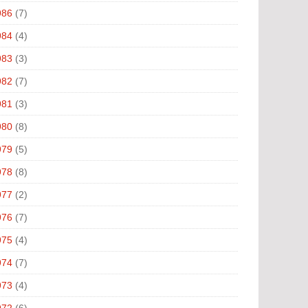
986
(7)
984
(4)
983
(3)
982
(7)
981
(3)
980
(8)
979
(5)
978
(8)
977
(2)
976
(7)
975
(4)
974
(7)
973
(4)
972
(6)