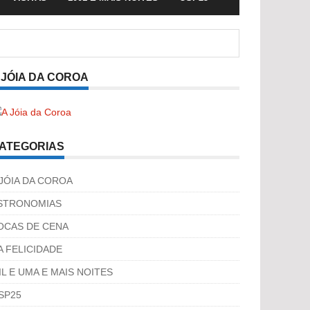
 JÓIA DA COROA
ATEGORIAS
 JÓIA DA COROA
STRONOMIAS
OCAS DE CENA
A FELICIDADE
IL E UMA E MAIS NOITES
SP25