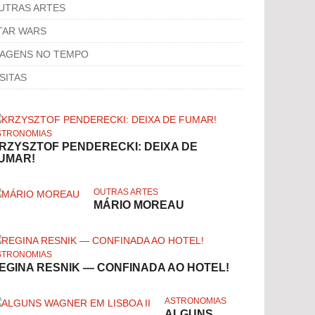
UTRAS ARTES
TAR WARS
IAGENS NO TEMPO
ISITAS
STRONOMIAS
RZYSZTOF PENDERECKI: DEIXA DE
UMAR!
OUTRAS ARTES
MÁRIO MOREAU
STRONOMIAS
EGINA RESNIK — CONFINADA AO HOTEL!
ASTRONOMIAS
ALGUNS