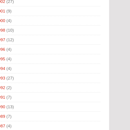
002
(27)
001
(9)
000
(4)
998
(10)
997
(12)
996
(4)
995
(4)
994
(4)
993
(27)
992
(2)
991
(7)
990
(13)
989
(7)
987
(4)