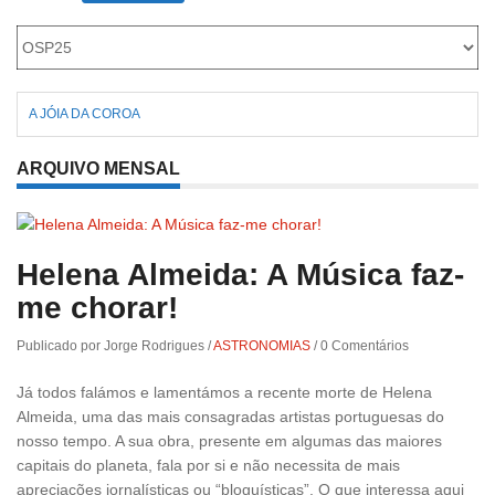
A JÓIA DA COROA
ARQUIVO MENSAL
Helena Almeida: A Música faz-
me chorar!
Publicado por Jorge Rodrigues
/
ASTRONOMIAS
/
0 Comentários
Já todos falámos e lamentámos a recente morte de Helena
Almeida, uma das mais consagradas artistas portuguesas do
nosso tempo. A sua obra, presente em algumas das maiores
capitais do planeta, fala por si e não necessita de mais
apreciações jornalísticas ou “bloguísticas”. O que interessa aqui