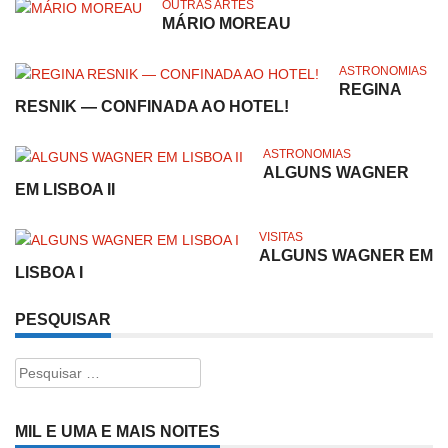
OUTRAS ARTES
MÁRIO MOREAU
ASTRONOMIAS
REGINA
RESNIK — CONFINADA AO HOTEL!
ASTRONOMIAS
ALGUNS WAGNER
EM LISBOA II
VISITAS
ALGUNS WAGNER EM
LISBOA I
PESQUISAR
Pesquisar
por:
MIL E UMA E MAIS NOITES