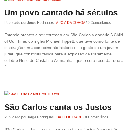
Um povo cantado há séculos
Publicado por Jorge Rodrigues
/
A JÓIA DA COROA
/
0 Comentários
Estando prestes a ser estreada em São Carlos a oratória A Child
of Our Time, do inglês Michael Tippett, que teve como fonte de
inspiração um acontecimento histórico – o gesto de um jovem
judeu que constituiu faísca para a explosão da tristemente
célebre Noite de Cristal na Alemanha – justo será recordar que a
[…]
São Carlos canta os Justos
Publicado por Jorge Rodrigues
/
DA FELICIDADE
/
0 Comentários
São Carlos — local natural para saudar os Justos A exposição