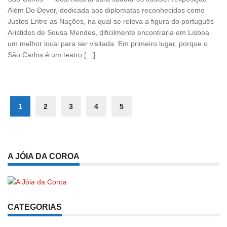
Além Do Dever, dedicada aos diplomatas reconhecidos como
Justos Entre as Nações, na qual se releva a figura do português
Aristides de Sousa Mendes, dificilmente encontraria em Lisboa
um melhor local para ser visitada. Em primeiro lugar, porque o
São Carlos é um teatro […]
1
2
3
4
5
A JÓIA DA COROA
CATEGORIAS