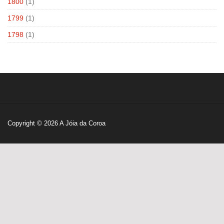
1800
(1)
1799
(1)
1798
(1)
Copyright © 2026
A Jóia da Coroa