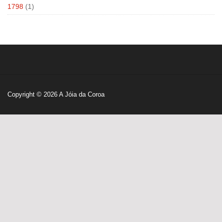
1798
(1)
Copyright © 2026
A Jóia da Coroa