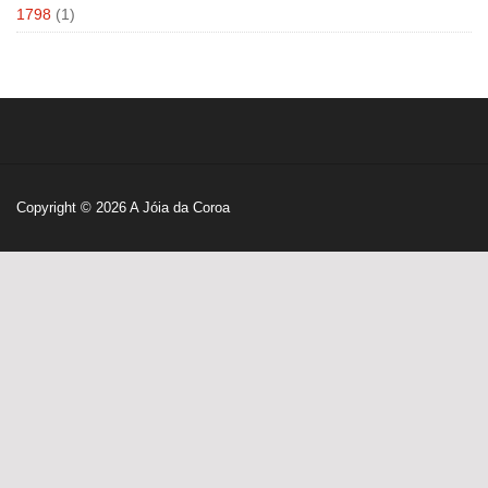
1798
(1)
Copyright © 2026
A Jóia da Coroa