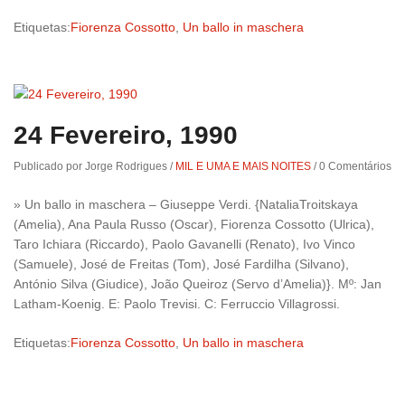
Etiquetas:
Fiorenza Cossotto
,
Un ballo in maschera
24 Fevereiro, 1990
Publicado por Jorge Rodrigues
/
MIL E UMA E MAIS NOITES
/
0 Comentários
» Un ballo in maschera – Giuseppe Verdi. {NataliaTroitskaya
(Amelia), Ana Paula Russo (Oscar), Fiorenza Cossotto (Ulrica),
Taro Ichiara (Riccardo), Paolo Gavanelli (Renato), Ivo Vinco
(Samuele), José de Freitas (Tom), José Fardilha (Silvano),
António Silva (Giudice), João Queiroz (Servo d’Amelia)}. Mº: Jan
Latham-Koenig. E: Paolo Trevisi. C: Ferruccio Villagrossi.
Etiquetas:
Fiorenza Cossotto
,
Un ballo in maschera