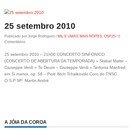
25 setembro 2010
Publicado por Jorge Rodrigues
/
MIL E UMA E MAIS NOITES
,
OSP25
/
0
Comentários
25 setembro 2010 – 21h00 CONCERTO SINFÓNICO
(CONCERTO DE ABERTURA DA TEMPORADA) » Stabat Mater –
Giuseppe Verdi » Te Deum – Giuseppe Verdi » Sinfonia Manfred,
em Si menor, op. 58 – Piotr Ilitch Tchaikovski Coro do TNSC
O.S.P. Mº: Martin André
A JÓIA DA COROA