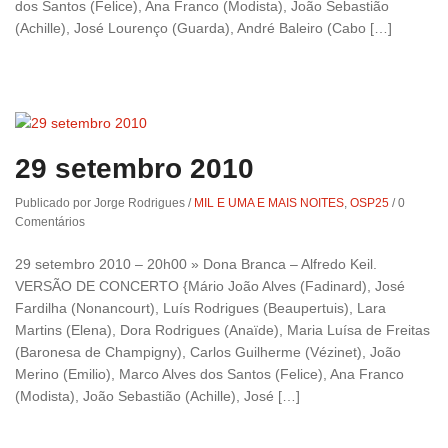
dos Santos (Felice), Ana Franco (Modista), João Sebastião
(Achille), José Lourenço (Guarda), André Baleiro (Cabo […]
29 setembro 2010
Publicado por Jorge Rodrigues
/
MIL E UMA E MAIS NOITES
,
OSP25
/
0
Comentários
29 setembro 2010 – 20h00 » Dona Branca – Alfredo Keil.
VERSÃO DE CONCERTO {Mário João Alves (Fadinard), José
Fardilha (Nonancourt), Luís Rodrigues (Beaupertuis), Lara
Martins (Elena), Dora Rodrigues (Anaïde), Maria Luísa de Freitas
(Baronesa de Champigny), Carlos Guilherme (Vézinet), João
Merino (Emilio), Marco Alves dos Santos (Felice), Ana Franco
(Modista), João Sebastião (Achille), José […]