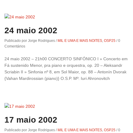
24 maio 2002
Publicado por Jorge Rodrigues
/
MIL E UMA E MAIS NOITES
,
OSP25
/
0
Comentários
24 maio 2002 – 21h00 CONCERTO SINFÓNICO I » Concerto em
Fá sustenido Menor, pra piano e orquestra, op. 20 – Aleksandr
Scriabin II » Sinfonia nº 8, em Sol Maior, op. 88 – Antonín Dvorak
{Vahan Mardirossian (piano)} O.S.P. Mº: Iuri Ahronovitch
17 maio 2002
Publicado por Jorge Rodrigues
/
MIL E UMA E MAIS NOITES
,
OSP25
/
0