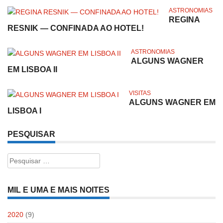
ASTRONOMIAS
REGINA
RESNIK — CONFINADA AO HOTEL!
ASTRONOMIAS
ALGUNS WAGNER
EM LISBOA II
VISITAS
ALGUNS WAGNER EM
LISBOA I
PESQUISAR
Pesquisar
por:
MIL E UMA E MAIS NOITES
2020
(9)