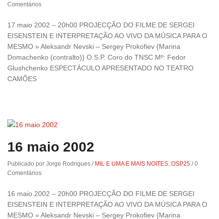
Comentários
17 maio 2002 – 20h00 PROJECÇÃO DO FILME DE SERGEI
EISENSTEIN E INTERPRETAÇÃO AO VIVO DA MÚSICA PARA O
MESMO » Aleksandr Nevski – Sergey Prokofiev {Marina
Domachenko (contralto)} O.S.P. Coro do TNSC Mº: Fedor
Glushchenko ESPECTÁCULO APRESENTADO NO TEATRO
CAMÕES
16 maio 2002
Publicado por Jorge Rodrigues
/
MIL E UMA E MAIS NOITES
,
OSP25
/
0
Comentários
16 maio 2002 – 20h00 PROJECÇÃO DO FILME DE SERGEI
EISENSTEIN E INTERPRETAÇÃO AO VIVO DA MÚSICA PARA O
MESMO » Aleksandr Nevski – Sergey Prokofiev {Marina