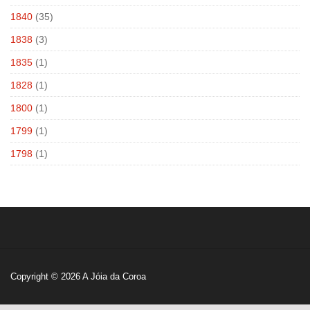
1840
(35)
1838
(3)
1835
(1)
1828
(1)
1800
(1)
1799
(1)
1798
(1)
Copyright © 2026
A Jóia da Coroa