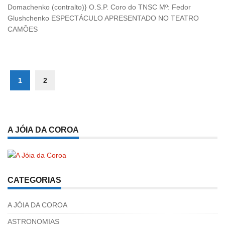
Domachenko (contralto)} O.S.P. Coro do TNSC Mº: Fedor
Glushchenko ESPECTÁCULO APRESENTADO NO TEATRO
CAMÕES
1
2
A JÓIA DA COROA
CATEGORIAS
A JÓIA DA COROA
ASTRONOMIAS