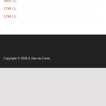
1800
(1)
1799
(1)
1798
(1)
Copyright © 2026
A Jóia da Coroa