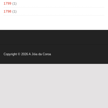
1799
(1)
1798
(1)
Copyright © 2026
A Jóia da Coroa