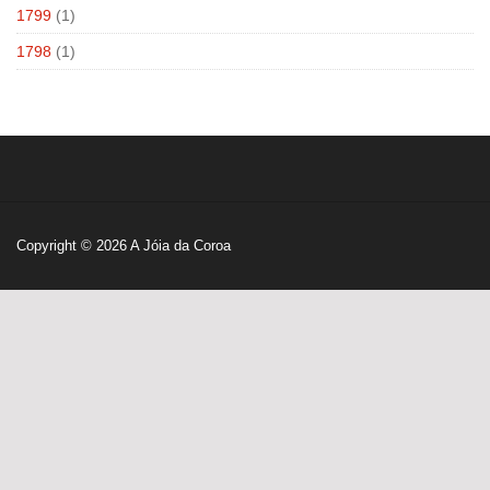
1799
(1)
1798
(1)
Copyright © 2026
A Jóia da Coroa