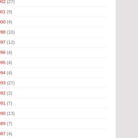
002
(27)
001
(9)
000
(4)
998
(10)
997
(12)
996
(4)
995
(4)
994
(4)
993
(27)
992
(2)
991
(7)
990
(13)
989
(7)
987
(4)