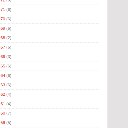
971
(6)
970
(6)
969
(6)
968
(2)
967
(6)
966
(3)
965
(6)
964
(6)
963
(6)
962
(4)
961
(4)
960
(7)
959
(5)