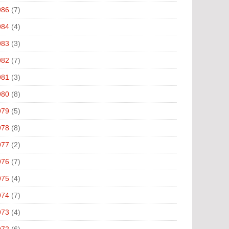
986
(7)
984
(4)
983
(3)
982
(7)
981
(3)
980
(8)
979
(5)
978
(8)
977
(2)
976
(7)
975
(4)
974
(7)
973
(4)
972
(6)