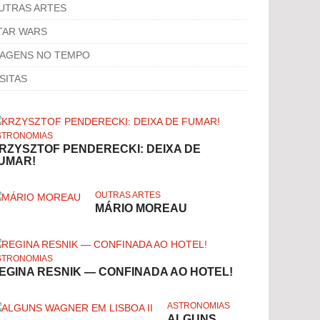
UTRAS ARTES
TAR WARS
IAGENS NO TEMPO
ISITAS
STRONOMIAS
RZYSZTOF PENDERECKI: DEIXA DE
UMAR!
OUTRAS ARTES
MÁRIO MOREAU
STRONOMIAS
EGINA RESNIK — CONFINADA AO HOTEL!
ASTRONOMIAS
ALGUNS