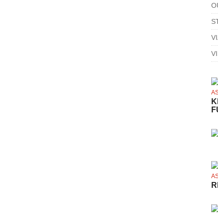
O
S
V
V
A
K
F
A
R