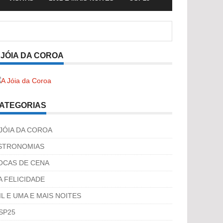
 JÓIA DA COROA
ATEGORIAS
 JÓIA DA COROA
STRONOMIAS
OCAS DE CENA
A FELICIDADE
IL E UMA E MAIS NOITES
SP25