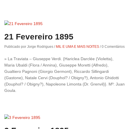
21 Fevereiro 1895
Publicado por Jorge Rodrigues
/
MIL E UMA E MAIS NOITES
/
0 Comentários
» La Traviata – Giuseppe Verdi. {Hariclea Darclée (Violetta),
Maria Ubaldi (Flora / Annina), Giuseppe Moretti (Alfredo),
Gualtiero Pagnoni (Giorgio Germont), Riccardo Sillingardi
(Gastone), Natale Cervi (Douphol? / Obigny?), Antonio Ghidotti
(Douphol? / Obigny?), Napoleone Limonta (Dr. Grenvil)}. Mº: Juan
Goula.