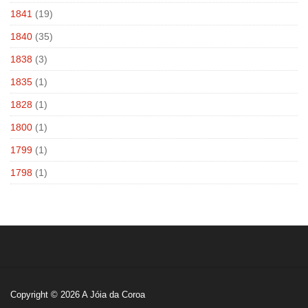
1841
(19)
1840
(35)
1838
(3)
1835
(1)
1828
(1)
1800
(1)
1799
(1)
1798
(1)
Copyright © 2026
A Jóia da Coroa