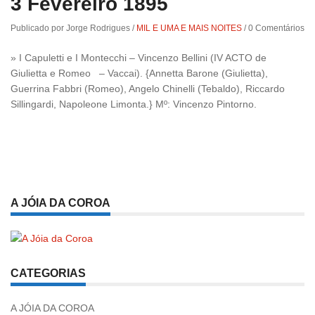
3 Fevereiro 1895
Publicado por Jorge Rodrigues
/
MIL E UMA E MAIS NOITES
/
0 Comentários
» I Capuletti e I Montecchi – Vincenzo Bellini (IV ACTO de
Giulietta e Romeo – Vaccai). {Annetta Barone (Giulietta),
Guerrina Fabbri (Romeo), Angelo Chinelli (Tebaldo), Riccardo
Sillingardi, Napoleone Limonta.} Mº: Vincenzo Pintorno.
A JÓIA DA COROA
CATEGORIAS
A JÓIA DA COROA