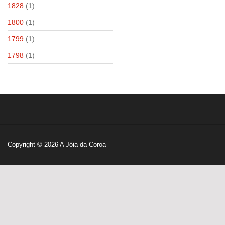
1828
(1)
1800
(1)
1799
(1)
1798
(1)
Copyright © 2026
A Jóia da Coroa