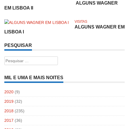
ALGUNS WAGNER
EM LISBOA II
VISITAS
ALGUNS WAGNER EM
LISBOA I
PESQUISAR
Pesquisar
por:
MIL E UMA E MAIS NOITES
2020
(9)
2019
(32)
2018
(235)
2017
(36)