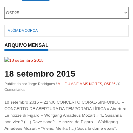
Roriz
A JÓIA DA COROA
ARQUIVO MENSAL
18 setembro 2015
Publicado por Jorge Rodrigues
/
MIL E UMA E MAIS NOITES
,
OSP25
/
0
Comentários
18 setembro 2015 – 21h00 CONCERTO CORAL-SINFÓNICO –
CONCERTO DE ABERTURA DA TEMPORADA LÍRICA » Abertura:
Le nozze di Figaro – Wolfgang Amadeus Mozart » “E Susanna
non vien? (…) Dove sono”: Le nozze de Figaro – Woldfgang
Amadeus Mozart » “Viens, Mélika (…) Sous le dôme épais”: