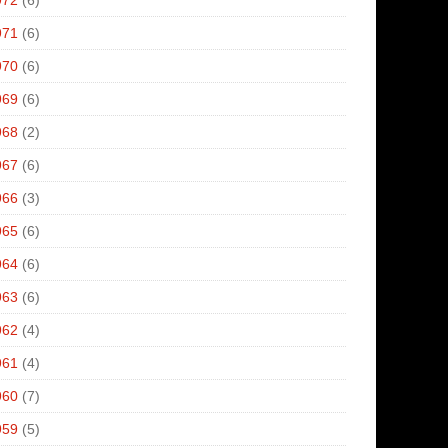
971
(6)
970
(6)
969
(6)
968
(2)
967
(6)
966
(3)
965
(6)
964
(6)
963
(6)
962
(4)
961
(4)
960
(7)
959
(5)