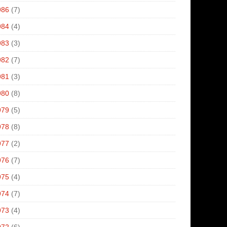
986
(7)
984
(4)
983
(3)
982
(7)
981
(3)
980
(8)
979
(5)
978
(8)
977
(2)
976
(7)
975
(4)
974
(7)
973
(4)
972
(6)