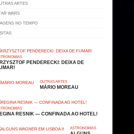
UTRAS ARTES
TAR WARS
IAGENS NO TEMPO
ISITAS
STRONOMIAS
RZYSZTOF PENDERECKI: DEIXA DE
UMAR!
OUTRAS ARTES
MÁRIO MOREAU
STRONOMIAS
EGINA RESNIK — CONFINADA AO HOTEL!
ASTRONOMIAS
ALGUNS