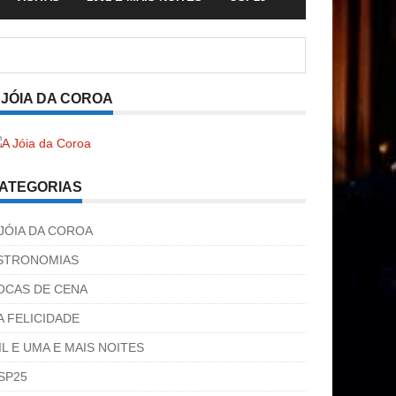
 JÓIA DA COROA
ATEGORIAS
 JÓIA DA COROA
STRONOMIAS
OCAS DE CENA
A FELICIDADE
IL E UMA E MAIS NOITES
SP25