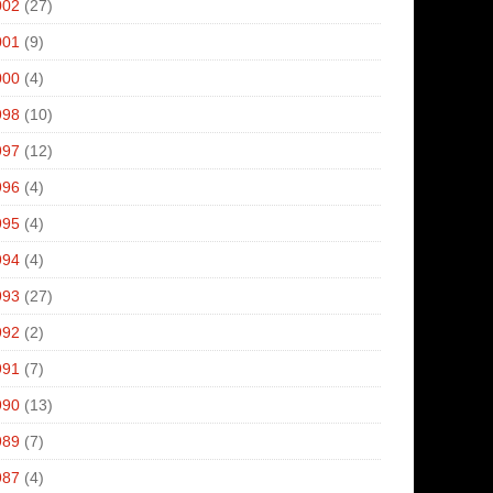
002
(27)
001
(9)
000
(4)
998
(10)
997
(12)
996
(4)
995
(4)
994
(4)
993
(27)
992
(2)
991
(7)
990
(13)
989
(7)
987
(4)