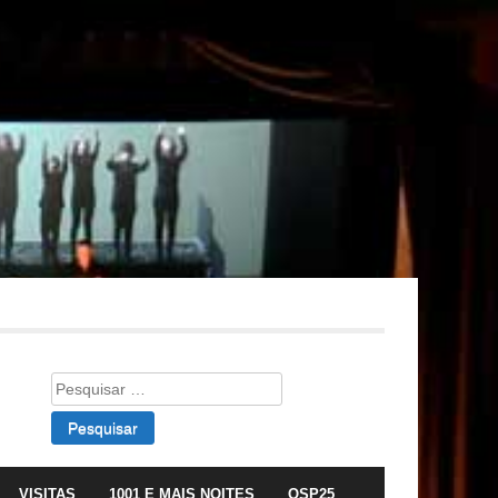
Pesquisar
por:
VISITAS
1001 E MAIS NOITES
OSP25