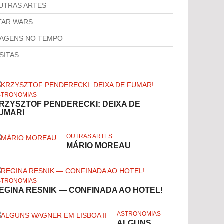
UTRAS ARTES
TAR WARS
IAGENS NO TEMPO
ISITAS
STRONOMIAS
RZYSZTOF PENDERECKI: DEIXA DE
UMAR!
OUTRAS ARTES
MÁRIO MOREAU
STRONOMIAS
EGINA RESNIK — CONFINADA AO HOTEL!
ASTRONOMIAS
ALGUNS