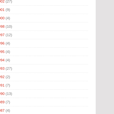
002
(27)
001
(9)
000
(4)
998
(10)
997
(12)
996
(4)
995
(4)
994
(4)
993
(27)
992
(2)
991
(7)
990
(13)
989
(7)
987
(4)