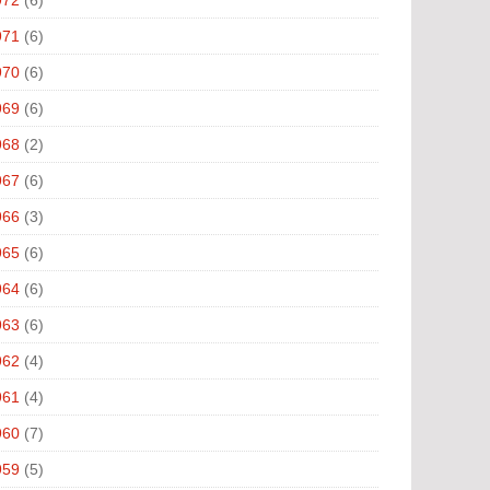
971
(6)
970
(6)
969
(6)
968
(2)
967
(6)
966
(3)
965
(6)
964
(6)
963
(6)
962
(4)
961
(4)
960
(7)
959
(5)