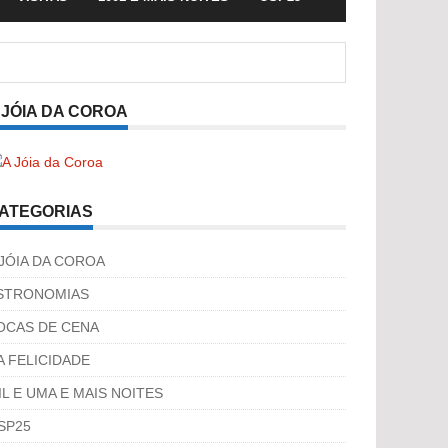
 JÓIA DA COROA
ATEGORIAS
 JÓIA DA COROA
STRONOMIAS
OCAS DE CENA
A FELICIDADE
IL E UMA E MAIS NOITES
SP25