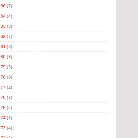
986
(7)
984
(4)
983
(3)
982
(7)
981
(3)
980
(8)
979
(5)
978
(8)
977
(2)
976
(7)
975
(4)
974
(7)
973
(4)
972
(6)