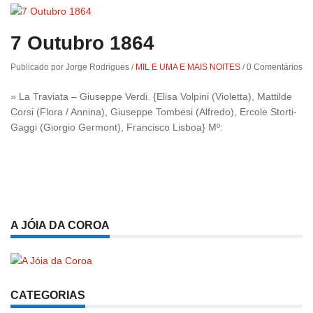
7 Outubro 1864
Publicado por Jorge Rodrigues
/
MIL E UMA E MAIS NOITES
/
0 Comentários
» La Traviata – Giuseppe Verdi. {Elisa Volpini (Violetta), Mattilde
Corsi (Flora / Annina), Giuseppe Tombesi (Alfredo), Ercole Storti-
Gaggi (Giorgio Germont), Francisco Lisboa} Mº:
A JÓIA DA COROA
CATEGORIAS