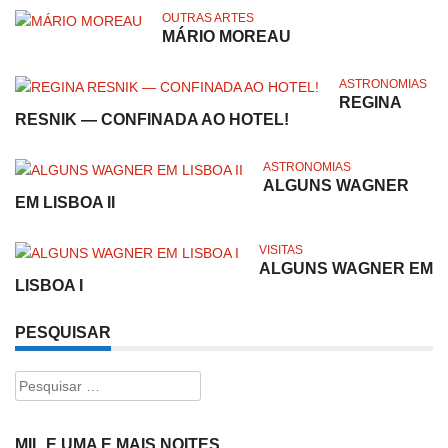
OUTRAS ARTES
MÁRIO MOREAU
ASTRONOMIAS
REGINA
RESNIK — CONFINADA AO HOTEL!
ASTRONOMIAS
ALGUNS WAGNER
EM LISBOA II
VISITAS
ALGUNS WAGNER EM
LISBOA I
PESQUISAR
Pesquisar
por:
MIL E UMA E MAIS NOITES