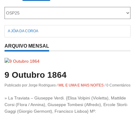
A JÓIA DA COROA
ARQUIVO MENSAL
9 Outubro 1864
Publicado por Jorge Rodrigues
/
MIL E UMA E MAIS NOITES
/
0 Comentários
» La Traviata – Giuseppe Verdi. {Elisa Volpini (Violetta), Mattilde
Corsi (Flora / Annina), Giuseppe Tombesi (Alfredo), Ercole Storti-
Gaggi (Giorgio Germont), Francisco Lisboa} Mº: