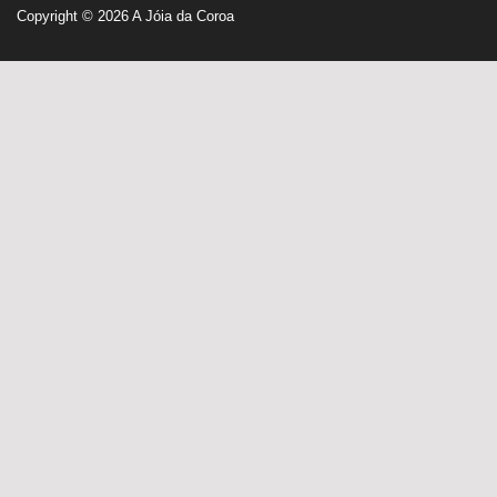
Copyright © 2026
A Jóia da Coroa