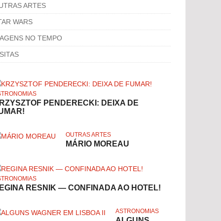
UTRAS ARTES
TAR WARS
IAGENS NO TEMPO
ISITAS
STRONOMIAS
RZYSZTOF PENDERECKI: DEIXA DE
UMAR!
OUTRAS ARTES
MÁRIO MOREAU
STRONOMIAS
EGINA RESNIK — CONFINADA AO HOTEL!
ASTRONOMIAS
ALGUNS