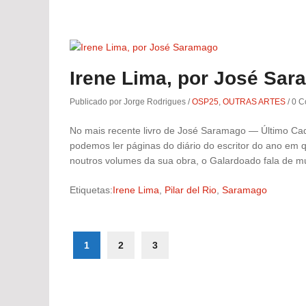
Irene Lima, por José Sa
Publicado por Jorge Rodrigues
/
OSP25
,
OUTRAS ARTES
/
0 C
No mais recente livro de José Saramago — Último Ca
podemos ler páginas do diário do escritor do ano em 
noutros volumes da sua obra, o Galardoado fala de m
Etiquetas:
Irene Lima
,
Pilar del Rio
,
Saramago
1
2
3