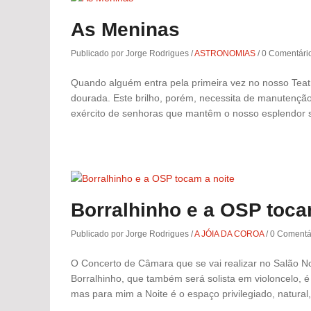
As Meninas
Publicado por Jorge Rodrigues
/
ASTRONOMIAS
/
0 Comentári
Quando alguém entra pela primeira vez no nosso Teat
dourada. Este brilho, porém, necessita de manutençã
exército de senhoras que mantêm o nosso esplendor 
Borralhinho e a OSP toca
Publicado por Jorge Rodrigues
/
A JÓIA DA COROA
/
0 Comentá
O Concerto de Câmara que se vai realizar no Salão N
Borralhinho, que também será solista em violoncelo, 
mas para mim a Noite é o espaço privilegiado, natural,