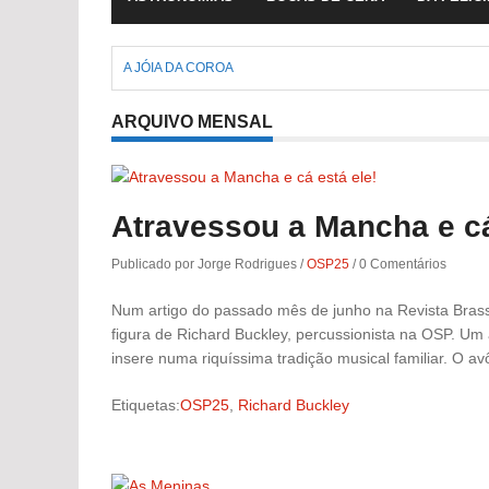
A JÓIA DA COROA
ARQUIVO MENSAL
Atravessou a Mancha e cá
Publicado por Jorge Rodrigues
/
OSP25
/
0 Comentários
Num artigo do passado mês de junho na Revista Brass
figura de Richard Buckley, percussionista na OSP. Um
insere numa riquíssima tradição musical familiar. O av
Etiquetas:
OSP25
,
Richard Buckley