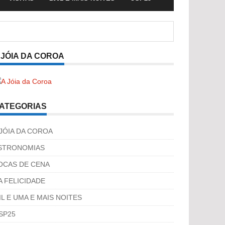
 JÓIA DA COROA
ATEGORIAS
 JÓIA DA COROA
STRONOMIAS
OCAS DE CENA
A FELICIDADE
IL E UMA E MAIS NOITES
SP25