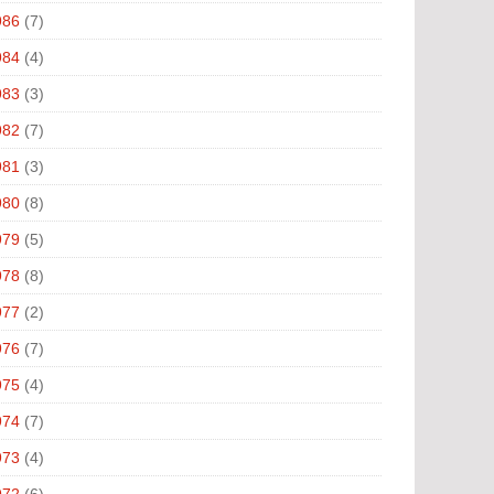
986
(7)
984
(4)
983
(3)
982
(7)
981
(3)
980
(8)
979
(5)
978
(8)
977
(2)
976
(7)
975
(4)
974
(7)
973
(4)
972
(6)