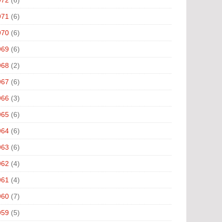
971
(6)
970
(6)
969
(6)
968
(2)
967
(6)
966
(3)
965
(6)
964
(6)
963
(6)
962
(4)
961
(4)
960
(7)
959
(5)