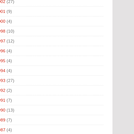
002
(27)
001
(9)
000
(4)
998
(10)
997
(12)
996
(4)
995
(4)
994
(4)
993
(27)
992
(2)
991
(7)
990
(13)
989
(7)
987
(4)