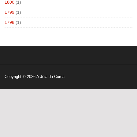
1800
(1)
1799
(1)
1798
(1)
Copyright © 2026
A Jóia da Coroa