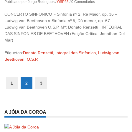
Publicado por Jorge Rodrigues
/
OSP25
/
0 Comentários
CONCERTO SINFÓNICO » Sinfonia nº 2, Ré Maior, op. 36 –
Ludwig van Beethoven » Sinfonia nº 5, Dó menor, op. 67 –
Ludwig van Beethoven O.S.P. Mº: Donato Renzetti INTEGRAL
DAS SINFONIAS DE BEETHOVEN (Edição Crítica: Jonathan Del
Mar)
Etiquetas:
Donato Renzetti
,
Integral das Sinfonias
,
Ludwig van
Beethoven
,
O.S.P.
1
2
3
A JÓIA DA COROA