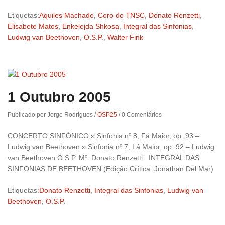
Etiquetas:
Aquiles Machado
,
Coro do TNSC
,
Donato Renzetti
,
Elisabete Matos
,
Enkelejda Shkosa
,
Integral das Sinfonias
,
Ludwig van Beethoven
,
O.S.P.
,
Walter Fink
1 Outubro 2005
Publicado por Jorge Rodrigues
/
OSP25
/
0 Comentários
CONCERTO SINFÓNICO » Sinfonia nº 8, Fá Maior, op. 93 –
Ludwig van Beethoven » Sinfonia nº 7, Lá Maior, op. 92 – Ludwig
van Beethoven O.S.P. Mº: Donato Renzetti INTEGRAL DAS
SINFONIAS DE BEETHOVEN (Edição Crítica: Jonathan Del Mar)
Etiquetas:
Donato Renzetti
,
Integral das Sinfonias
,
Ludwig van
Beethoven
,
O.S.P.