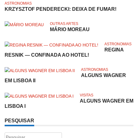
ASTRONOMIAS
KRZYSZTOF PENDERECKI: DEIXA DE FUMAR!
OUTRAS ARTES
MÁRIO MOREAU
ASTRONOMIAS
REGINA
RESNIK — CONFINADA AO HOTEL!
ASTRONOMIAS
ALGUNS WAGNER
EM LISBOA II
VISITAS
ALGUNS WAGNER EM
LISBOA I
PESQUISAR
Pesquisar