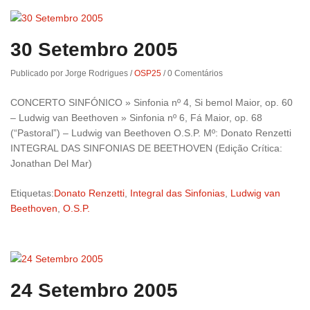
30 Setembro 2005
Publicado por Jorge Rodrigues
/
OSP25
/
0 Comentários
CONCERTO SINFÓNICO » Sinfonia nº 4, Si bemol Maior, op. 60
– Ludwig van Beethoven » Sinfonia nº 6, Fá Maior, op. 68
(“Pastoral”) – Ludwig van Beethoven O.S.P. Mº: Donato Renzetti
INTEGRAL DAS SINFONIAS DE BEETHOVEN (Edição Crítica:
Jonathan Del Mar)
Etiquetas:
Donato Renzetti
,
Integral das Sinfonias
,
Ludwig van
Beethoven
,
O.S.P.
24 Setembro 2005