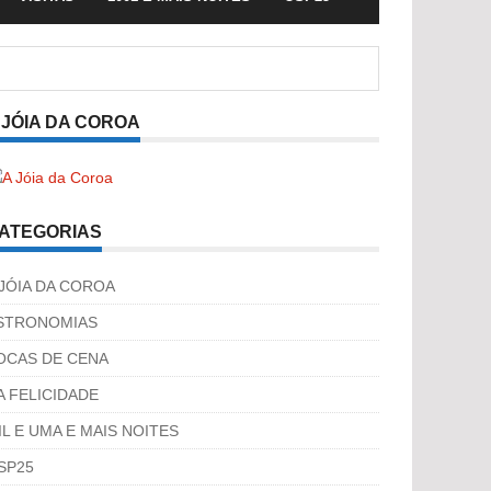
 JÓIA DA COROA
ATEGORIAS
 JÓIA DA COROA
STRONOMIAS
OCAS DE CENA
A FELICIDADE
IL E UMA E MAIS NOITES
SP25