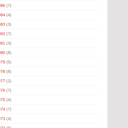
986
(7)
984
(4)
983
(3)
982
(7)
981
(3)
980
(8)
979
(5)
978
(8)
977
(2)
976
(7)
975
(4)
974
(7)
973
(4)
972
(6)