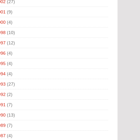
002
(27)
001
(9)
000
(4)
998
(10)
997
(12)
996
(4)
995
(4)
994
(4)
993
(27)
992
(2)
991
(7)
990
(13)
989
(7)
987
(4)