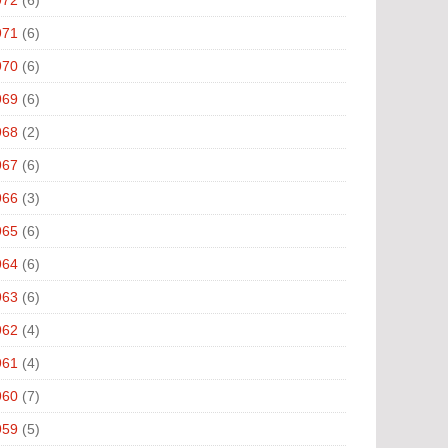
971
(6)
970
(6)
969
(6)
968
(2)
967
(6)
966
(3)
965
(6)
964
(6)
963
(6)
962
(4)
961
(4)
960
(7)
959
(5)