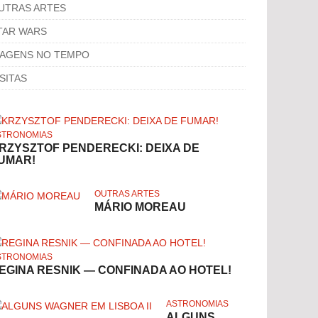
UTRAS ARTES
TAR WARS
IAGENS NO TEMPO
ISITAS
STRONOMIAS
RZYSZTOF PENDERECKI: DEIXA DE
UMAR!
OUTRAS ARTES
MÁRIO MOREAU
STRONOMIAS
EGINA RESNIK — CONFINADA AO HOTEL!
ASTRONOMIAS
ALGUNS